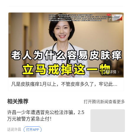
广告
了解详情
凡是皮肤瘙痒1月以上，不管皮痒多久了，牢记此法，快！准！狠！
相关推荐
打开腾讯新闻查看更多
许昌一少年遭遇冒充公检法诈骗，2.5
万元被警方紧急止付！
话说许昌
打开APP