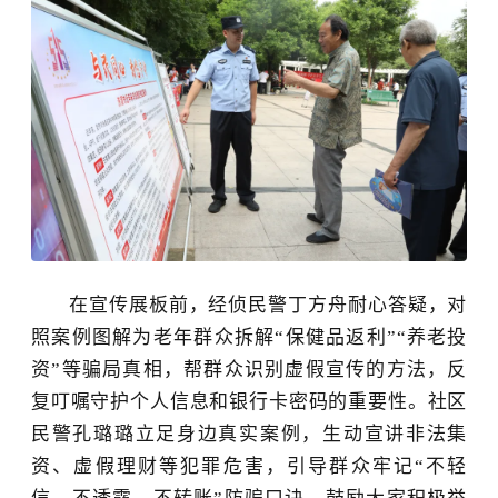
在宣传展板前，经侦民警丁方舟耐心答疑，对
照案例图解为老年群众拆解
“保健品返利”“养老投
资”等骗局真相，帮群众识别虚假宣传的方法，反
复叮嘱守护个人信息和银行卡密码的重要性。社区
民警孔璐璐立足身边真实案例，生动宣讲非法集
资、虚假理财等犯罪危害，引导群众牢记“不轻