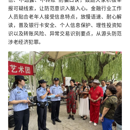
信、不透露、不转账”防骗口诀，鼓励大家积极举
报可疑线索，让防范意识入脑入心。金融行业工作
人员贴合老年人接受信息特点，放慢语速、耐心解
读，普及银行卡安全、个人信息保护、理性投资知
识以及转账风险、异常交易识别要点，从源头防范
涉老经济犯罪。