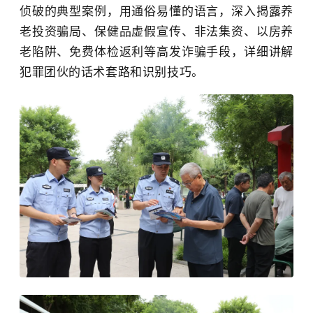
侦破的典型案例，用通俗易懂的语言，深入揭露养
老投资骗局、保健品虚假宣传、非法集资、以房养
老陷阱、免费体检返利等高发诈骗手段，详细讲解
犯罪团伙的话术套路和识别技巧。