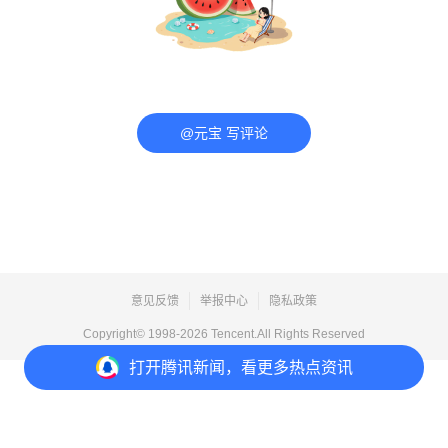
@元宝 写评论
意见反馈
举报中心
隐私政策
Copyright© 1998-
2026
Tencent.All Rights Reserved
打开
腾讯新闻，看更多热点资讯