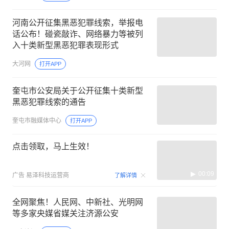
河南公开征集黑恶犯罪线索，举报电
话公布！碰瓷敲诈、网络暴力等被列
入十类新型黑恶犯罪表现形式
大河网
打开APP
奎屯市公安局关于公开征集十类新型
黑恶犯罪线索的通告
奎屯市融媒体中心
打开APP
点击领取，马上生效！
00:09
广告
易泽科技运营商
了解详情
全网聚焦！人民网、中新社、光明网
等多家央媒省媒关注济源公安