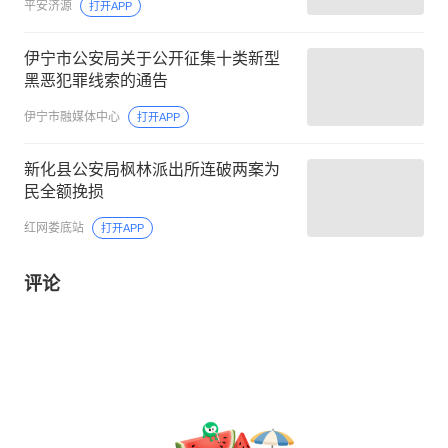
平安济源
打开APP
伊宁市公安局关于公开征集十类新型
黑恶犯罪线索的通告
伊宁市融媒体中心
打开APP
新化县公安局枫林派出所连破两案为
民全额挽损
红网娄底站
打开APP
评论