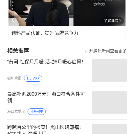
了解详情
调料产品认证，提升品牌竞争力
相关推荐
打开腾讯新闻查看更多
“黄河·社保月月暖”活动8月暖心启幕！
银川晚报
打开APP
最高补贴2000万元！海口符合条件可
领
海口本地宝
打开APP
跨越百公里的核查！岚山区碑廓镇：
政策找人 温暖上门