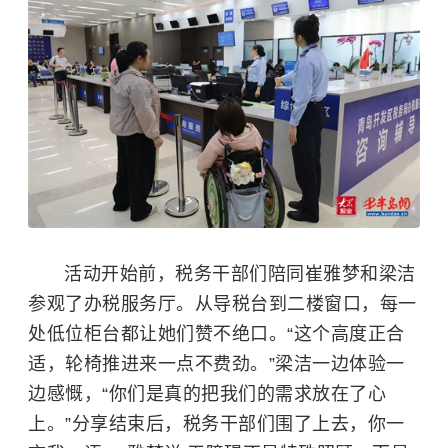
活动开始前，税务干部们陪同崔雅梦和梁洁
参观了办税服务厅。从导税台到二楼窗口，每一
处低位柜台都让她们赞不绝口。“这个高度正合
适，轮椅推进来一点不费劲。”梁洁一边体验一
边感慨，“你们是真的把我们的需求放在了心
上。”分享结束后，税务干部们围了上去，你一