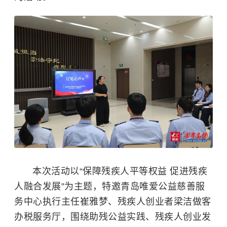
本次活动以“保障残疾人平等权益 促进残疾
人融合发展”为主题，特邀青岛唯爱公益慈善服
务中心执行主任崔雅梦、残疾人创业者
梁洁
做客
办税服务厅，围绕助残公益实践、残疾人创业发