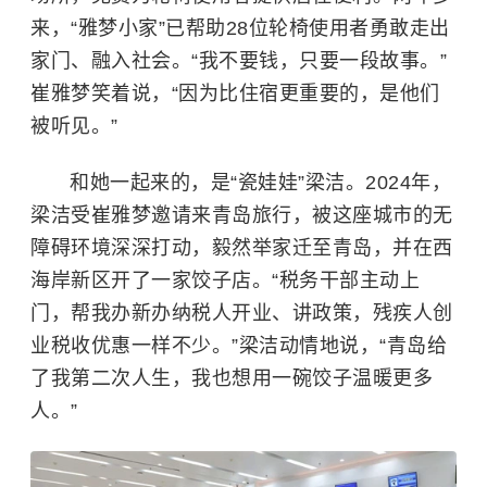
来，“雅梦小家”已帮助28位轮椅使用者勇敢走出
家门、融入社会。“我不要钱，只要一段故事。”
崔雅梦笑着说，“因为比住宿更重要的，是他们
被听见。”
和她一起来的，是“瓷娃娃”梁洁。2024年，
梁洁受崔雅梦邀请来青岛旅行，被这座城市的无
障碍环境深深打动，毅然举家迁至青岛，并在
西
海岸新区
开了一家饺子店。“税务干部主动上
门，帮我办新办纳税人开业、讲政策，残疾人创
业税收优惠一样不少。”梁洁动情地说，“青岛给
了我第二次人生，我也想用一碗饺子温暖更多
人。”