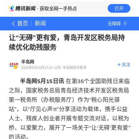
· 获取全网一手热点
打开
首页
新闻
无障碍
让“无碍”更有爱，青岛开发区税务局持
续优化助残服务
半岛网
关注
2026年5月15日17:20
山东
半岛网官方账号
半岛网5月15日讯
在第36个全国助残日来临
之际，国家税务总局青岛经济技术开发区税务局
第一税务所（办税服务厅）作为“税心阳光驿
站”，以“厅见心声π”分享活动为载体，携手公益
人士、残疾人创业者开展专题交流对话，以税为
桥、以爱聚力，展开了一场关于“让‘无碍’更有爱”
的活动。