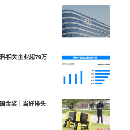
料相关企业超79万
全国金奖｜当好排头