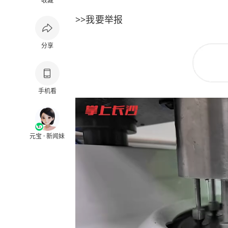
收藏
>>我要举报
分享
手机看
元宝 · 新闻妹