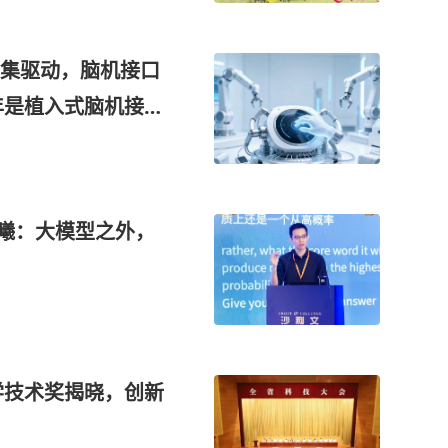
集驱动，脑机接口
年是植入式脑机接口
这家公司对多模态
研发
王曦：大模型之外，
学技术奖揭晓，创新