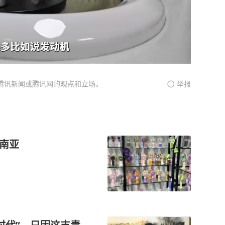
腾讯新闻或腾讯网的观点和立场。
举报
东南亚