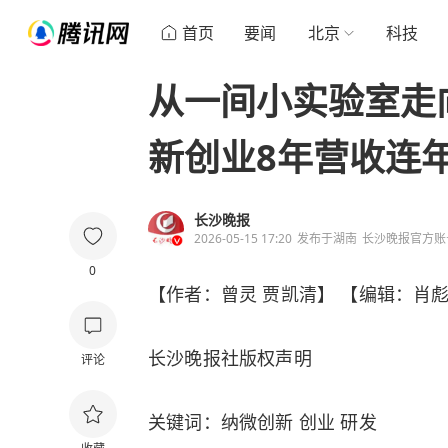
首页
要闻
北京
科技
从一间小实验室走
新创业8年营收连
长沙晚报
2026-05-15 17:20
发布于
湖南
长沙晚报官方账
0
【作者：曾灵 贾凯清】 【编辑：肖
长沙晚报社版权声明
评论
关键词：纳微创新 创业 研发