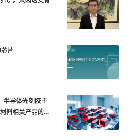
时代”，只因这支青
U芯片
，半导体光刻胶主
材料相关产品的订