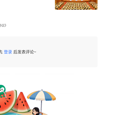
协议》
先
登录
后发表评论~