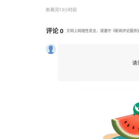
新黄河
13小时前
评论
0
文明上网理性发言，请遵守
《新闻评论服务
请