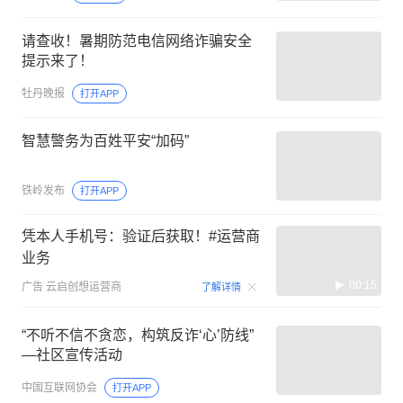
请查收！暑期防范电信网络诈骗安全
提示来了！
牡丹晚报
打开APP
智慧警务为百姓平安“加码”
铁岭发布
打开APP
凭本人手机号：验证后获取！#运营商
业务
00:15
广告
云启创想运营商
了解详情
“不听不信不贪恋，构筑反诈‘心’防线”
—社区宣传活动
中国互联网协会
打开APP