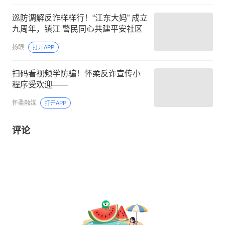
巡防调解反诈样样行！“江东大妈” 成立
九周年，镇江 警民同心共建平安社区
扬眼
打开APP
扫码看视频学防骗！怀柔反诈宣传小
程序受欢迎——
怀柔融媒
打开APP
评论