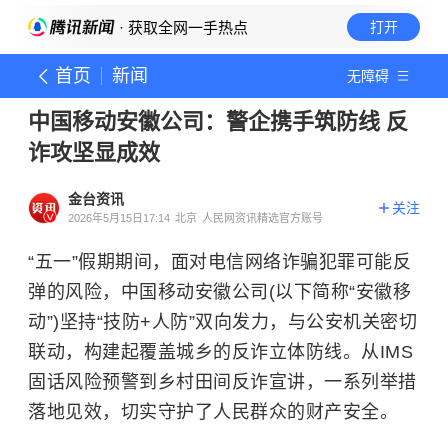
· 获取全网一手热点
打开
首页
新闻
无障碍
中国移动安徽公司：警企携手筑防线 反
诈攻坚显成效
金台资讯
关注
2026年5月15日17:14
北京
人民网资讯精选官方账号
“五一”假期期间，面对电信网络诈骗犯罪可能反
弹的风险，中国移动安徽公司(以下简称“安徽移
动”)坚持“技防+人防”双向发力，与公安机关密切
联动，构建起覆盖城乡的反诈立体防线。从IMS
固话风险预警到乡村田间反诈宣讲，一系列举措
落地见效，切实守护了人民群众的财产安全。