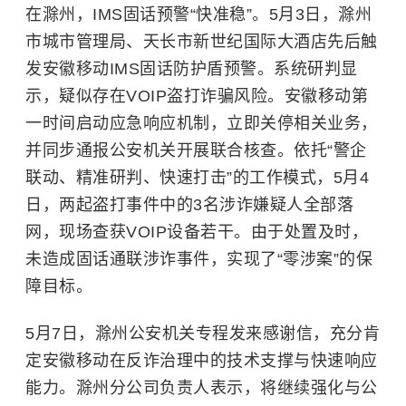
在滁州，IMS固话预警“快准稳”。5月3日，滁州
市城市管理局、天长市新世纪国际大酒店先后触
发安徽移动IMS固话防护盾预警。系统研判显
示，疑似存在VOIP盗打诈骗风险。安徽移动第
一时间启动应急响应机制，立即关停相关业务，
并同步通报公安机关开展联合核查。依托“警企
联动、精准研判、快速打击”的工作模式，5月4
日，两起盗打事件中的3名涉诈嫌疑人全部落
网，现场查获VOIP设备若干。由于处置及时，
未造成固话通联涉诈事件，实现了“零涉案”的保
障目标。
5月7日，滁州公安机关专程发来感谢信，充分肯
定安徽移动在反诈治理中的技术支撑与快速响应
能力。滁州分公司负责人表示，将继续强化与公