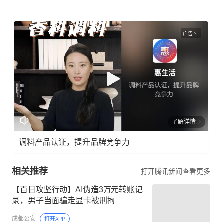
广告
了解详情
调料产品认证，提升品牌竞争力
相关推荐
打开腾讯新闻查看更多
【百日攻坚行动】AI伪造3万元转账记
录，男子当面骗走显卡被刑拘
成都公安
打开APP