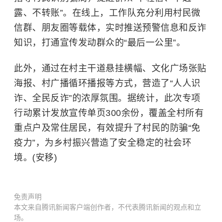
露、不转账”。在线上，工作队充分利用村民微
信群、朋友圈等载体，实时推送预警信息和反诈
知识，打通宣传发动群众的“最后一公里”。
此外，通过在村主干道悬挂横幅、文化广场张贴
海报、村广播循环播报等方式，营造了“人人识
诈、全民反诈”的浓厚氛围。据统计，此次专项
行动累计发放宣传单页300余份，覆盖全村所有
重点户及常住居民，有效提升了村民的防骗“免
疫力”，为乡村振兴营造了安全稳定的社会环
境。(安移)
免责声明
本文来自腾讯新闻客户端创作者，不代表腾讯新闻的观点和立
场。