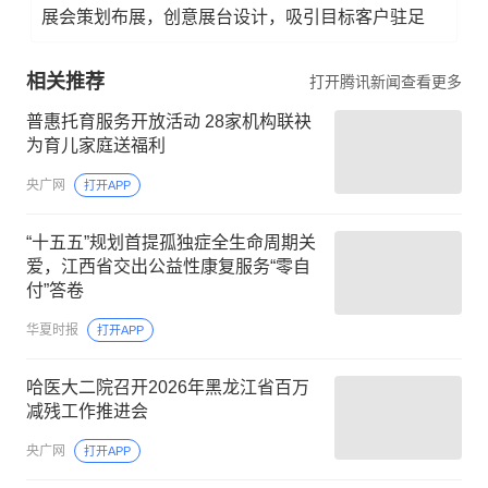
展会策划布展，创意展台设计，吸引目标客户驻足
相关推荐
打开腾讯新闻查看更多
普惠托育服务开放活动 28家机构联袂
为育儿家庭送福利
央广网
打开APP
“十五五”规划首提孤独症全生命周期关
爱，江西省交出公益性康复服务“零自
付”答卷
华夏时报
打开APP
哈医大二院召开2026年黑龙江省百万
减残工作推进会
央广网
打开APP