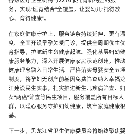
各级医疗卫生机构与2276家托育机构签约服
务，实现“医育结合”全覆盖，让婴幼儿“托得放
心、育得健康”。
在家庭健康守护上，服务链条持续延伸、更有温
度。全面开设早孕关爱门诊，提供全周期优生优
育指导，护航新生命健康起航。强化基层妇幼健
康服务能力，深入开展健康家庭示范创建，推动
健康理念融入日常生活。严格落实母婴安全五项
制度，将孕妇无创产前基因免费筛查纳入幸福龙
江建设民生实事，扎实推进新生儿疾病筛查、妇
女“两癌”筛查等民生项目，服务覆盖所有目标人
群，以暖心服务守护妇幼健康，筑牢家庭健康根
基。
下一步，黑龙江省卫生健康委员会将始终聚焦婴