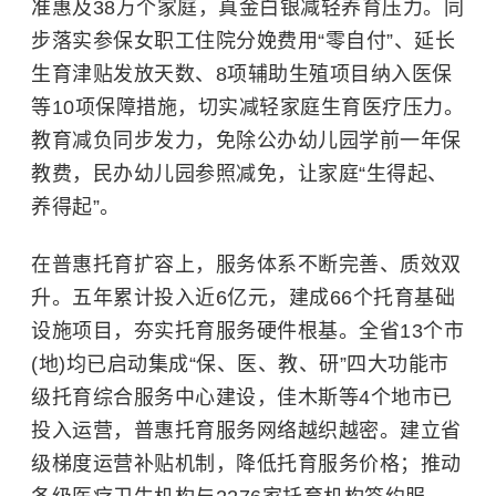
准惠及38万个家庭，真金白银减轻养育压力。同
步落实参保女职工住院分娩费用“零自付”、延长
生育津贴
发放天数、8项辅助生殖项目纳入医保
等10项保障措施，切实减轻家庭生育医疗压力。
教育减负同步发力，免除公办幼儿园学前一年保
教费，民办幼儿园参照减免，让家庭“生得起、
养得起”。
在普惠托育扩容上，服务体系不断完善、质效双
升。五年累计投入近6亿元，建成66个托育基础
设施项目，夯实托育服务硬件根基。全省13个市
(地)均已启动集成“保、医、教、研”四大功能市
级托育综合服务中心建设，佳木斯等4个地市已
投入运营，普惠托育服务网络越织越密。建立省
级梯度运营补贴机制，降低托育服务价格；推动