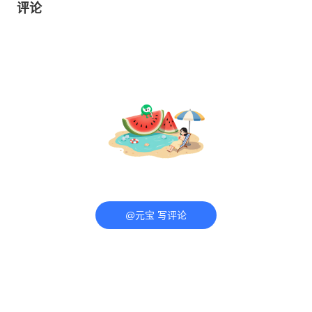
评论
@元宝 写评论