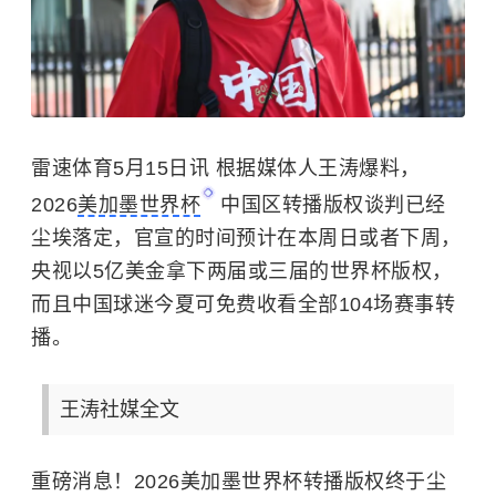
雷速体育5月15日讯 根据媒体人王涛爆料，
2026
美加墨世界杯
中国区转播版权谈判已经
尘埃落定，官宣的时间预计在本周日或者下周，
央视以5亿美金拿下两届或三届的世界杯版权，
而且中国球迷今夏可免费收看全部104场赛事转
播。
王涛社媒全文
重磅消息！2026美加墨世界杯转播版权终于尘