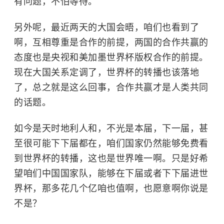
有问题，不怕等待。
另外呢，最近两天的大国会晤，咱们也看到了
啊，互相尊重是合作的前提，两国的合作共赢的
态度也是央视和美加墨世界杯版权合作的前提。
现在大国关系定调了，世界杯的转播也该落地
了，总之就是这么回事，合作共赢才是人类共同
的话题。
如今是天时地利人和，不光是本届，下一届，甚
至很可能下下届都在，咱们国家仍然能够免费看
到世界杯的转播，这也是世界唯一啊。只是好希
望咱们中国国家队，能够在下届或者下下届进世
界杯，那多花几个亿咱也值啊，也愿意啊你说是
不是？