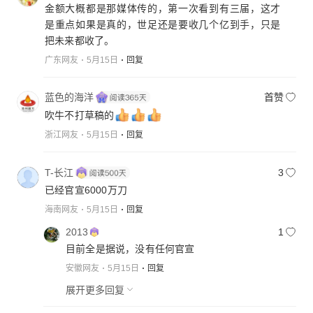
金额大概都是那媒体传的，第一次看到有三届，这才
是重点如果是真的，世足还是要收几个亿到手，只是
把未来都收了。
广东网友
5月15日
回复
蓝色的海洋
首赞
吹牛不打草稿的
浙江网友
5月15日
回复
T-长江
3
已经官宣6000万刀
海南网友
5月15日
回复
2013
1
目前全是据说，没有任何官宣
安徽网友
5月15日
回复
展开更多回复