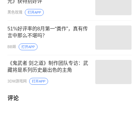
光》获特别好评
黑色玫瑰
打开APP
51%好评率的8月第一“粪作”，真有传
言中那么不堪吗？
BB姬
打开APP
《鬼武者 剑之道》制作团队专访：武
藏将是系列历史最出色的主角
3DM游戏网
打开APP
评论