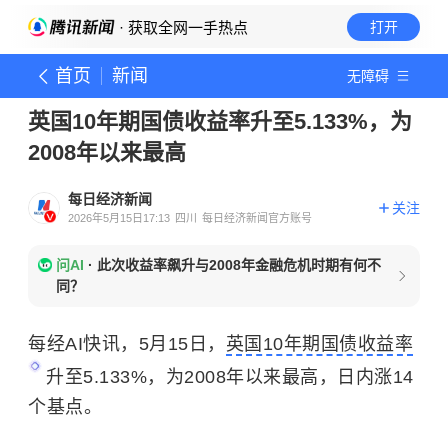
· 获取全网一手热点
打开
首页
新闻
无障碍
英国10年期国债收益率升至5.133%，为
2008年以来最高
每日经济新闻
关注
2026年5月15日17:13
四川
每日经济新闻官方账号
问AI
·
此次收益率飙升与2008年金融危机时期有何不
同？
每经AI快讯，5月15日，
英国10年期国债收益率
升至5.133%，为2008年以来最高，日内涨14
个基点。