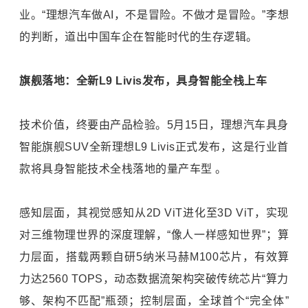
业。“理想汽车做AI，不是冒险。不做才是冒险。”李想
的判断，道出中国车企在智能时代的生存逻辑。
旗舰落地：全新L9 Livis发布，具身智能全栈上车
技术价值，终要由产品检验。5月15日，理想汽车具身
智能旗舰SUV全新理想L9 Livis正式发布，这是行业首
款将具身智能技术全栈落地的量产车型 。
感知层面，其视觉感知从2D ViT进化至3D ViT，实现
对三维物理世界的深度理解，“像人一样感知世界”；算
力层面，搭载两颗自研5纳米马赫M100芯片，有效算
力达2560 TOPS，动态数据流架构突破传统芯片“算力
够、架构不匹配”瓶颈；控制层面，全球首个“完全体”