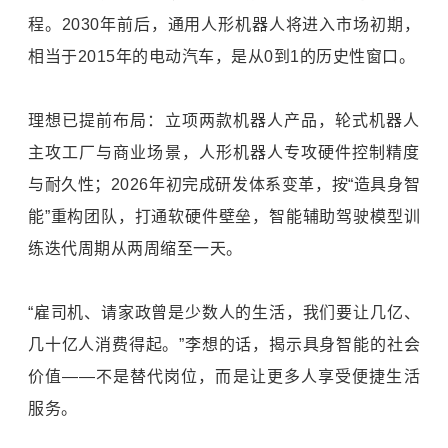
程。2030年前后，通用人形机器人将进入市场初期，
相当于2015年的电动汽车，是从0到1的历史性窗口。
理想已提前布局：立项两款机器人产品，轮式机器人
主攻工厂与商业场景，人形机器人专攻硬件控制精度
与耐久性；2026年初完成研发体系变革，按“造具身智
能”重构团队，打通软硬件壁垒，智能辅助驾驶模型训
练迭代周期从两周缩至一天。
“雇司机、请家政曾是少数人的生活，我们要让几亿、
几十亿人消费得起。”李想的话，揭示具身智能的社会
价值——不是替代岗位，而是让更多人享受便捷生活
服务。