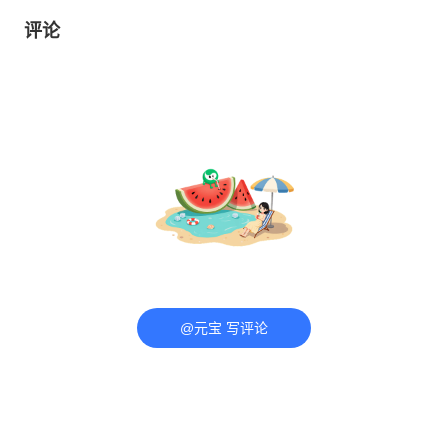
评论
@元宝 写评论