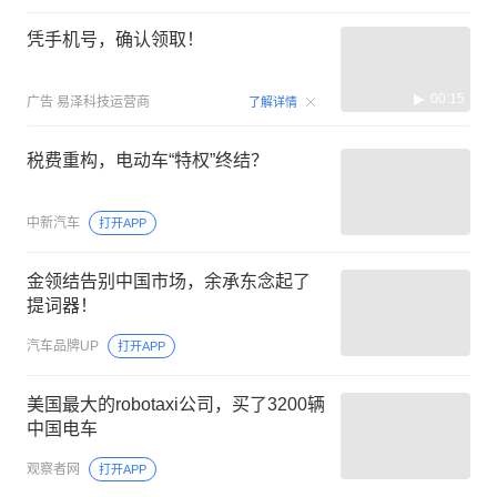
凭手机号，确认领取！
00:15
广告
易泽科技运营商
了解详情
税费重构，电动车“特权”终结？
中新汽车
打开APP
金领结告别中国市场，余承东念起了
提词器！
汽车品牌UP
打开APP
美国最大的robotaxi公司，买了3200辆
中国电车
观察者网
打开APP