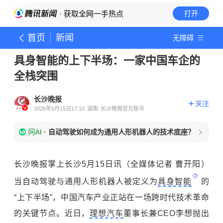
· 获取全网一手热点
打开
首页
新闻
无障碍
具身智能的上下半场：一家中国车企的
全栈突围
长沙晚报
关注
2026年5月15日17:10
湖南
长沙晚报官方账号
问AI
·
自动驾驶如何成为通用人形机器人的技术底座？
长沙晚报掌上长沙5月15日讯（全媒体记者 曹开阳）
当自动驾驶与通用人形机器人被定义为
具身智能
的
“上下半场”，中国汽车产业正站在一场跨时代技术革命
的关键节点。近日，
理想汽车
董事长兼CEO李想抛出