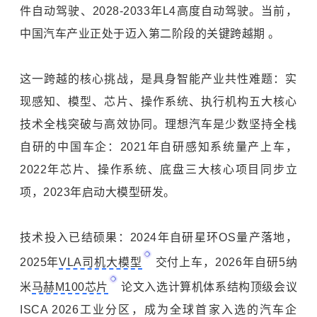
件自动驾驶、2028-2033年L4高度自动驾驶。当前，
中国汽车产业正处于迈入第二阶段的关键跨越期 。
这一跨越的核心挑战，是具身智能产业共性难题：实
现感知、模型、芯片、操作系统、执行机构五大核心
技术全栈突破与高效协同。理想汽车是少数坚持全栈
自研的中国车企：2021年自研感知系统量产上车，
2022年芯片、操作系统、底盘三大核心项目同步立
项，2023年启动大模型研发。
技术投入已结硕果：2024年自研星环OS量产落地，
2025年
VLA司机大模型
交付上车，2026年自研5纳
米
马赫M100芯片
论文入选计算机体系结构顶级会议
ISCA 2026工业分区，成为全球首家入选的汽车企