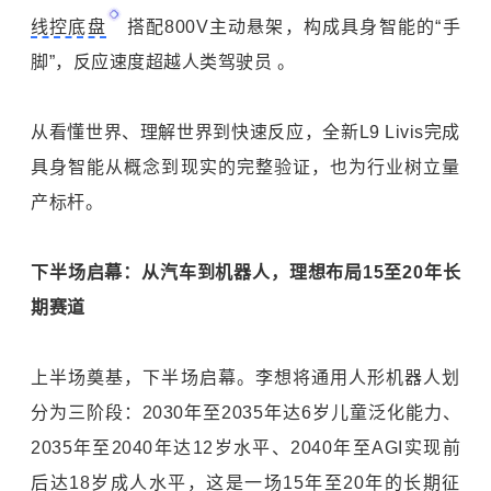
线控底盘
搭配800V主动悬架，构成具身智能的“手
脚”，反应速度超越人类驾驶员 。
从看懂世界、理解世界到快速反应，全新L9 Livis完成
具身智能从概念到现实的完整验证，也为行业树立量
产标杆。
下半场启幕：从汽车到机器人，理想布局15至20年长
期赛道
上半场奠基，下半场启幕。李想将通用人形机器人划
分为三阶段：2030年至2035年达6岁儿童泛化能力、
2035年至2040年达12岁水平、2040年至AGI实现前
后达18岁成人水平，这是一场15年至20年的长期征