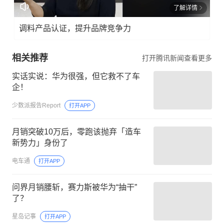
了解详情
调料产品认证，提升品牌竞争力
相关推荐
打开腾讯新闻查看更多
实话实说：华为很强，但它救不了车
企！
少数派报告Report
打开APP
月销突破10万后，零跑该抛弃「造车
新势力」身份了
电车通
打开APP
问界月销腰斩，赛力斯被华为“抽干”
了？
星岛记事
打开APP