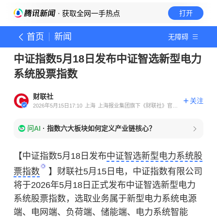
· 获取全网一手热点
打开
首页
新闻
无障碍
中证指数5月18日发布中证智选新型电力
系统股票指数
财联社
关注
2026年5月15日17:10
上海
上海报业集团旗下《财联社》官方
账号
问AI
·
指数六大板块如何定义产业链核心？
【中证指数5月18日发布
中证智选新型电力系统股
票指数
】财联社5月15日电，中证指数有限公司
将于2026年5月18日正式发布中证智选新型电力
系统股票指数，选取业务属于新型电力系统电源
端、电网端、负荷端、储能端、电力系统智能