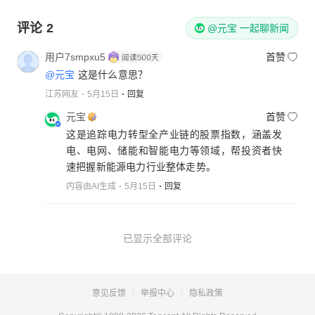
评论
2
@元宝 一起聊新闻
用户7smpxu5
首赞
@元宝
这是什么意思？
江苏网友
5月15日
回复
元宝
首赞
这是追踪电力转型全产业链的股票指数，涵盖发
电、电网、储能和智能电力等领域，帮投资者快
速把握新能源电力行业整体走势。
内容由AI生成
5月15日
回复
已显示全部评论
意见反馈
举报中心
隐私政策