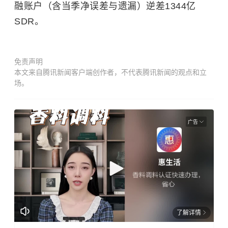
融账户（含当季净误差与遗漏）逆差1344亿
SDR。
免责声明
本文来自腾讯新闻客户端创作者，不代表腾讯新闻的观点和立
场。
广告
了解详情