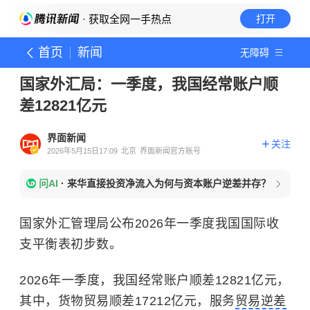
· 获取全网一手热点
打开
首页
新闻
无障碍
国家外汇局：一季度，我国经常账户顺
差12821亿元
界面新闻
关注
2026年5月15日17:09
北京
界面新闻官方账号
问AI
·
来华直接投资净流入为何与资本账户逆差并存？
国家外汇管理局公布2026年一季度我国国际收
支平衡表初步数。
2026年一季度，我国经常账户顺差12821亿元，
其中，货物贸易顺差17212亿元，服务
贸易逆差