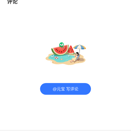
评论
@元宝 写评论