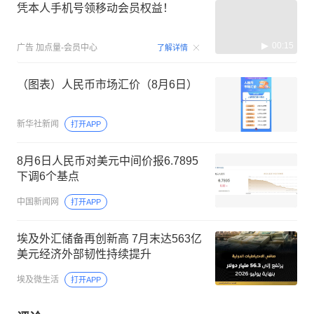
凭本人手机号领移动会员权益！
00:15
广告
加点量-会员中心
了解详情
（图表）人民币市场汇价（8月6日）
新华社新闻
打开APP
8月6日人民币对美元中间价报6.7895
下调6个基点
中国新闻网
打开APP
埃及外汇储备再创新高 7月末达563亿
美元经济外部韧性持续提升
埃及微生活
打开APP