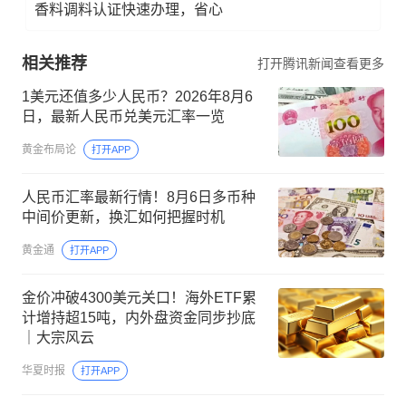
香料调料认证快速办理，省心
相关推荐
打开腾讯新闻查看更多
1美元还值多少人民币？2026年8月6
日，最新人民币兑美元汇率一览
黄金布局论
打开APP
人民币汇率最新行情！8月6日多币种
中间价更新，换汇如何把握时机
黄金通
打开APP
金价冲破4300美元关口！海外ETF累
计增持超15吨，内外盘资金同步抄底
｜大宗风云
华夏时报
打开APP