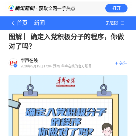
· 获取全网一手热点
打开
首页
新闻
无障碍
图解 ▏确定入党积极分子的程序，你做
对了吗？
华声在线
关注
2026年5月15日17:04
湖南
华声在线的官方账号