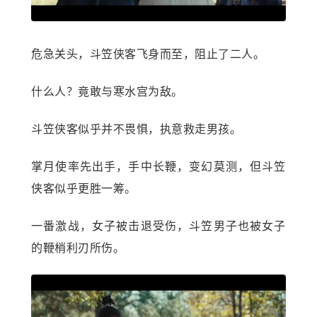
危急关头，斗笠侠客飞身而至，阻止了二人。
什么人？竟敢与寒水宫为敌。
斗笠侠客似乎并不畏惧，执意救走男孩。
掌月使率先出手，手中长鞭，变幻莫测，但斗笠
侠客似乎更胜一筹。
一番激战，女子被击退受伤，斗笠男子也被女子
的鞭梢利刃所伤。