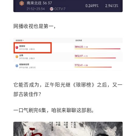
网播收视也是第一，
它能否成为，正午阳光继《琅琊榜》之后，又一
部古装佳作？
一口气刷完6集，咱就来聊聊这部剧。