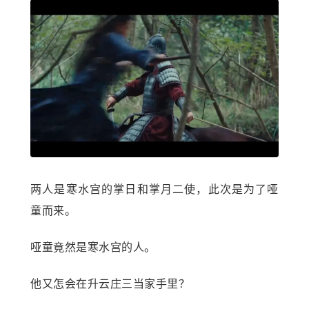
两人是寒水宫的掌日和掌月二使，此次是为了哑
童而来。
哑童竟然是寒水宫的人。
他又怎会在升云庄三当家手里？