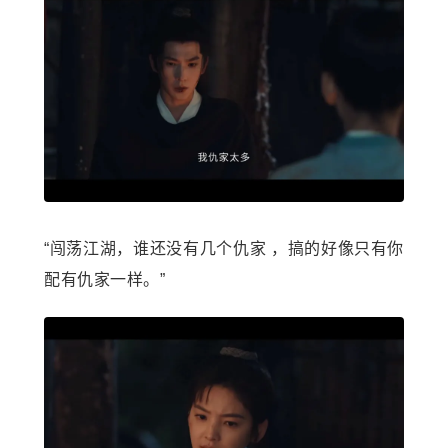
“闯荡江湖，谁还没有几个仇家 ，搞的好像只有你
配有仇家一样。”