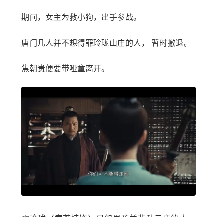
期间，女主为救小狗，出手参战。
唐门几人并不想得罪玲珑山庄的人， 暂时撤退。
焦朝贵便要带哑童离开。