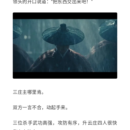
领头的开口说道：“把东西交出来吧！”
三庄主哪里肯。
双方一言不合，动起手来。
三位杀手武功高强，攻防有序，升云庄四人很快