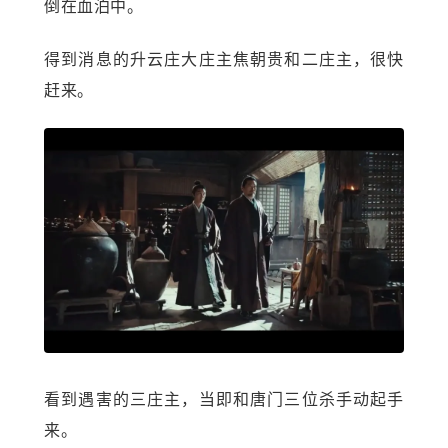
倒在血泊中。
得到消息的升云庄大庄主焦朝贵和二庄主，很快
赶来。
看到遇害的三庄主，当即和唐门三位杀手动起手
来。