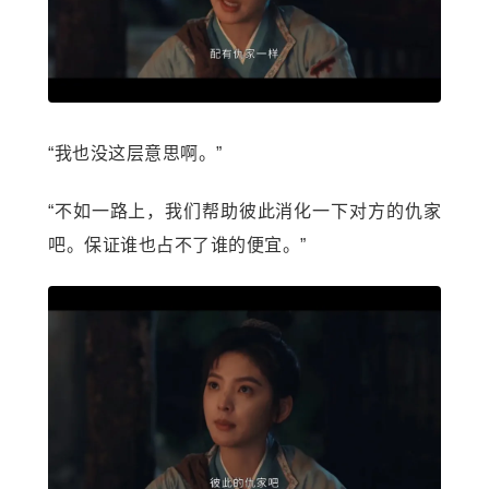
“我也没这层意思啊。”
“不如一路上，我们帮助彼此消化一下对方的仇家
吧。保证谁也占不了谁的便宜。”