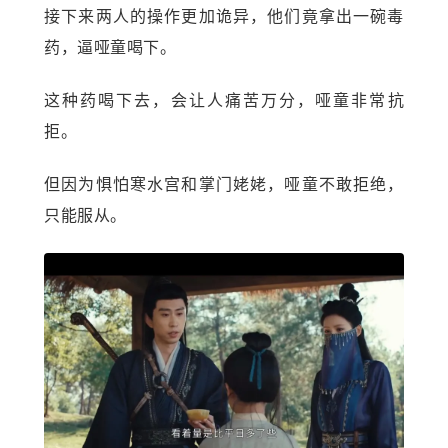
接下来两人的操作更加诡异，他们竟拿出一碗毒
药，逼哑童喝下。
这种药喝下去，会让人痛苦万分，哑童非常抗
拒。
但因为惧怕寒水宫和掌门姥姥，哑童不敢拒绝，
只能服从。