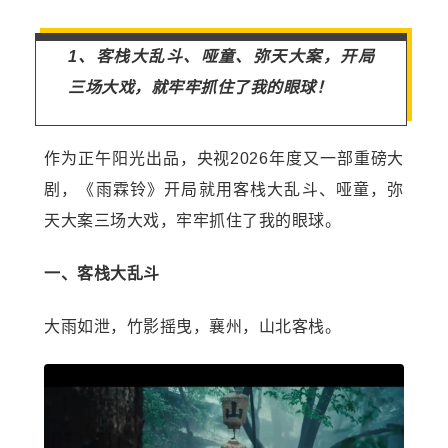
1、客栈大乱斗、哑童、弥天大案，开局
三场大戏，就牢牢抓住了我的眼球！
作为正午阳光出品，央视2026年度又一部重磅大
剧，《雨霖铃》开局就用客栈大乱斗、哑童，弥
天大案三场大戏，牢牢抓住了我的眼球。
一、客栈大乱斗
大雨如泄，竹影摇曳，襄州，山北客栈。