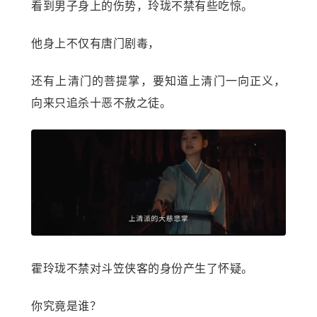
看到男子身上的伤势，玲珑不禁有些吃惊。
他身上不仅有唐门剧毒，
还有上清门的菩提掌，要知道上清门一向正义，
向来只追杀十恶不赦之徒。
霍玲珑不禁对斗笠侠客的身份产生了怀疑。
你究竟是谁？