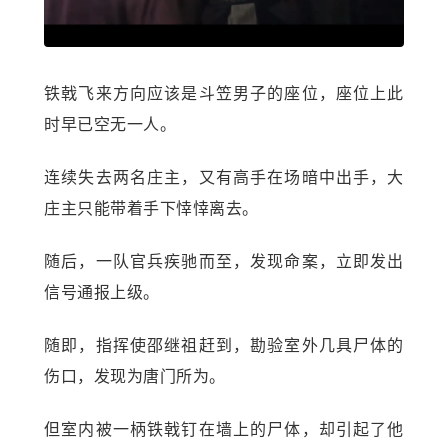
铁戟飞来方向应该是斗笠男子的座位，座位上此
时早已空无一人。
连续失去两名庄主，又有高手在场暗中出手，大
庄主只能带着手下悻悻离去。
随后，一队官兵疾驰而至，发现命案，立即发出
信号通报上级。
随即，指挥使邵继祖赶到，勘验室外几具尸体的
伤口，发现为唐门所为。
但室内被一柄铁戟钉在墙上的尸体，却引起了他