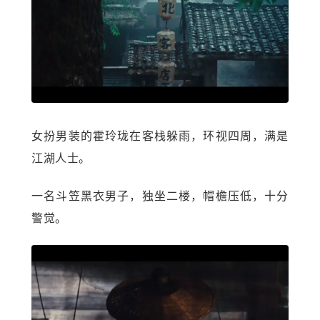
女扮男装的霍玲珑在客栈躲雨，环视四周，满是
江湖人士。
一名斗笠黑衣男子，独坐二楼，帽檐压低，十分
警觉。