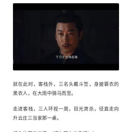
就在此时，客栈外，三名头戴斗笠，身披蓑衣的
黑衣人，在大雨中骑马而至。
走进客栈，三人环视一周，目光肃杀，径直走向
升云庄三当家那一桌。