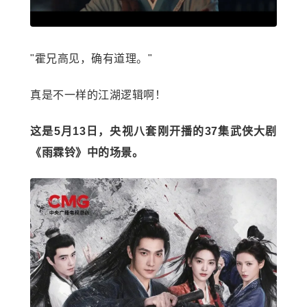
"霍兄高见，确有道理。"
真是不一样的江湖逻辑啊！
这是5月13日，央视八套刚开播的37集武侠大剧
《雨霖铃》中的场景。