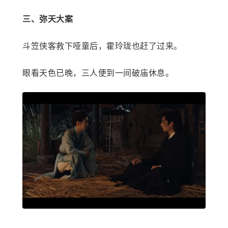
三、弥天大案
斗笠侠客救下哑童后，霍玲珑也赶了过来。
眼看天色已晚，三人便到一间破庙休息。