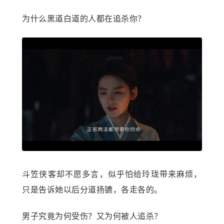
为什么黑道白道的人都在追杀你？
斗笠侠客却不愿多言，似乎怕给玲珑带来麻烦，
只是告诉她以后分道扬镳，各走各的。
男子究竟为何受伤？又为何被人追杀？