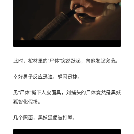
此时，棺材里的“尸体”突然跃起，向他发起突袭。
幸好男子反应迅速，躲闪迅捷。
见“尸体”撕下人皮面具，刘捕头的尸体竟然是黑妖
狐智化假扮。
几个照面，黑妖狐便被打晕。