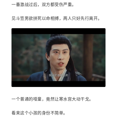
一番激战过后，双方都受伤严重。
见斗笠男欲拼死以命相搏，两人只好先行离开。
一个普通的哑童，竟然让寒水宫大动干戈。
看来这个小孩的身份不简单。