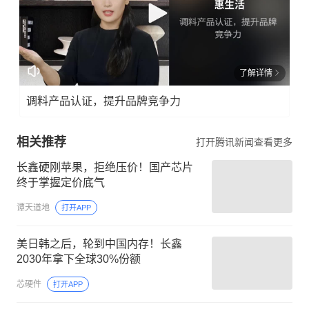
了解详情
调料产品认证，提升品牌竞争力
相关推荐
打开腾讯新闻查看更多
长鑫硬刚苹果，拒绝压价！国产芯片
终于掌握定价底气
谭天道地
打开APP
美日韩之后，轮到中国内存！长鑫
2030年拿下全球30%份额
芯硬件
打开APP