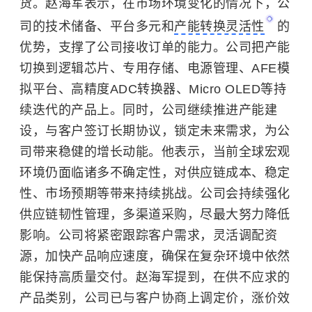
货。赵海军表示，在市场环境变化的情况下，公
司的技术储备、平台多元和
产能转换灵活性
的
优势，支撑了公司接收订单的能力。公司把产能
切换到逻辑芯片、专用存储、电源管理、AFE模
拟平台、高精度ADC转换器、Micro OLED等持
续迭代的产品上。同时，公司继续推进产能建
设，与客户签订长期协议，锁定未来需求，为公
司带来稳健的增长动能。他表示，当前全球宏观
环境仍面临诸多不确定性，对供应链成本、稳定
性、市场预期等带来持续挑战。公司会持续强化
供应链韧性管理，多渠道采购，尽最大努力降低
影响。公司将紧密跟踪客户需求，灵活调配资
源，加快产品响应速度，确保在复杂环境中依然
能保持高质量交付。赵海军提到，在供不应求的
产品类别，公司已与客户协商上调定价，涨价效