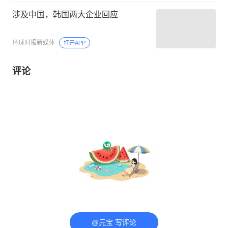
涉及中国，韩国两大企业回应
环球时报新媒体
打开APP
评论
@元宝 写评论