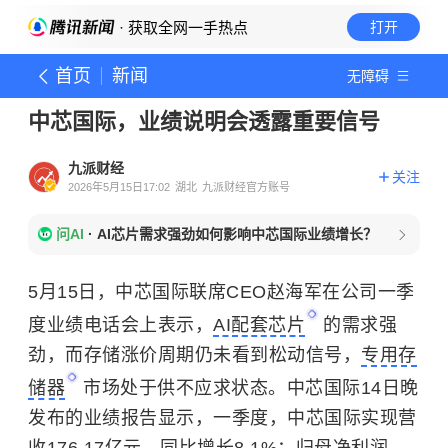
· 获取全网一手热点
打开
首页
新闻
无障碍
中芯国际，业绩说明会透露重要信号
九派财经
关注
2026年5月15日17:02
湖北
九派财经官方账号
问AI
·
AI芯片需求强劲如何影响中芯国际业绩增长？
5月15日，中芯国际联席CEO赵海军在公司一季
度业绩电话会上表示，
AI配套芯片
的需求强
劲，而存储涨价周期仍未看到松动信号，
专用存
储器
市场处于供不应求状态。中芯国际14日晚
发布的业绩报告显示，一季度，中芯国际实现营