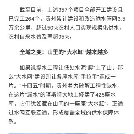
截至目前，上述357个项目全部开工建设且
已完工264个，贵州累计建设和改造输水管网3.5
万余公里，超过50%农村人口实现规模化供水，
农村自来水普及率超95%。
全域之变：山里的“大水缸”越来越多
如果说提水工程让低处水源“爬”上了山，那
么“大水网”建设则让各座水库“手拉手”连成一
片。“十四五”时期，贵州着力破解工程性缺水，
在这片“漏水”的喀斯特大地上修建了425座水
库，它们犹如藏在山间的一座座“大水缸”，正通
过水网互联互通，形成覆盖全域的供水保障体
系。