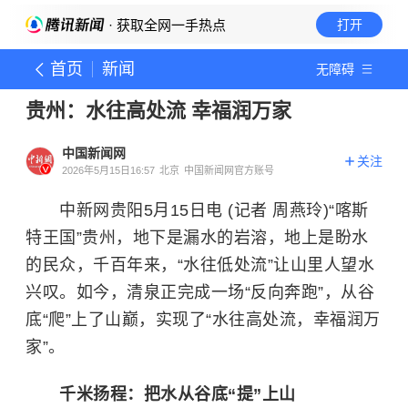
· 获取全网一手热点
打开
首页
新闻
无障碍
贵州：水往高处流 幸福润万家
中国新闻网
关注
2026年5月15日16:57
北京
中国新闻网官方账号
中新网贵阳5月15日电 (记者 周燕玲)“喀斯
特王国”贵州，地下是漏水的岩溶，地上是盼水
的民众，千百年来，“水往低处流”让山里人望水
兴叹。如今，清泉正完成一场“反向奔跑”，从谷
底“爬”上了山巅，实现了“水往高处流，幸福润万
家”。
千米扬程：把水从谷底“提”上山