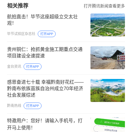
相关推荐
打开腾讯新闻查看更多
航拍直击！毕节这座超级立交太壮
观！
毕节试验区杂志社
打开APP
贵州铜仁：抢抓黄金施工期重点交通
项目建设全速提速
金台资讯
打开APP
感恩奋进七十载 幸福黔南好花红——
黔南布依族苗族自治州成立70年经济
社会发展综述
黔南热线
打开APP
特邀用户：您好！请输入手机号，打
开马上使用！