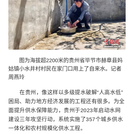
图为海拔超2200米的贵州省毕节市赫章县妈
姑镇小水井村村民在家门口用上了自来水。记者
周燕玲
在贵州，像这样以多级提水破解“人高水低”
困局、助力地方经济发展的工程还有很多。为全
面提升供水保障能力，贵州于2023年启动水网
建设三年攻坚行动，系统实施了357个城乡供水
一体化和农村规模化供水工程。