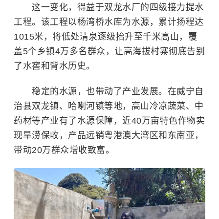
这一变化，得益于双龙水厂的四级接力提水
工程。该工程以杨湾桥水库为水源，累计扬程达
1015米，将低处清泉逐级抬升至千米高山，覆
盖5个乡镇4万多名群众，让高海拔村寨彻底告别
了水窖和背水历史。
稳定的水源，也带动了产业发展。在威宁自
治县双龙镇、哈喇河镇等地，高山冷凉蔬菜、中
药材等产业有了水源保障，近40万亩特色作物实
现旱涝保收，产品远销粤港澳大湾区和东南亚，
带动20万群众增收致富。