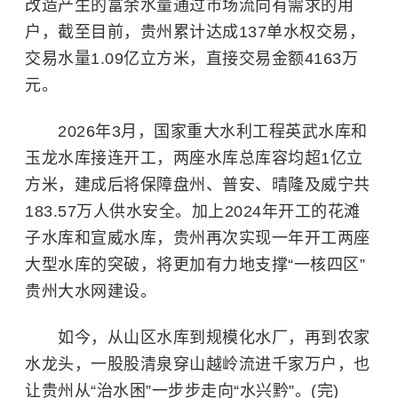
改造产生的富余水量通过市场流向有需求的用
户，截至目前，贵州累计达成137单水权交易，
交易水量1.09亿立方米，直接交易金额4163万
元。
2026年3月，国家重大水利工程英武水库和
玉龙水库接连开工，两座水库总库容均超1亿立
方米，建成后将保障盘州、普安、晴隆及威宁共
183.57万人供水安全。加上2024年开工的花滩
子水库和宣威水库，贵州再次实现一年开工两座
大型水库的突破，将更加有力地支撑“一核四区”
贵州大水网建设。
如今，从山区水库到规模化水厂，再到农家
水龙头，一股股清泉穿山越岭流进千家万户，也
让贵州从“治水困”一步步走向“水兴黔”。(完)