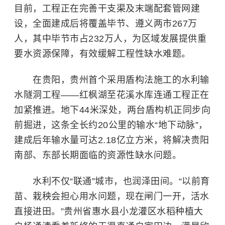
目前，工程正在完善干支渠及末端配套管网建
设，全面建成后将覆盖毕节、遵义两市267万
人，其中毕节市占232万人，为区域发展提供重
要水资源保障，有效缓解工程性缺水难题。
在贵阳，贵州首个采用盾构法施工的水利输
水隧洞工程——红枫湖至花溪水库连通工程正在
加紧推进。地下44米深处，两台盾构机正同步向
前掘进，这条全长约20公里的输水“地下动脉”，
建成后年输水量可达2.18亿立方米，将解决贵阳
南部、东部长期面临的资源性缺水问题。
水利不仅“联通”城市，也润泽田间。“以前育
苗、栽秧会担心用水问题，现在闸门一开，活水
直接进田。”贵州省惠水县小龙灌区水稻种植大