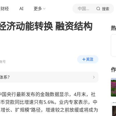
财经
AI
更多
中国新闻网
搜索
经济动能转换 融资结构
热
关注
账号
作
体系？
中国央行最新发布的金融数据显示，4月末，社
民币贷款同比增速只有5.6%。业内专家表示，中
高增长、扩规模”路径，增速较之前放缓或将成为