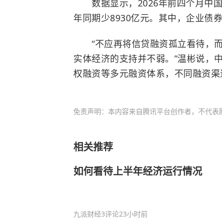
数据显示，2026年前四个月中国社
年同期少8930亿元。其中，企业债券
“不应再将信贷融资孤立看待，而
实体经济的支持并不弱。”温彬说，
权融资等多元融资体系，不同融资渠
免责声明：本内容来自腾讯平台创作者，不代表
相关推荐
如何看待上半年经济运行情况
九派财经
3评论
23小时前