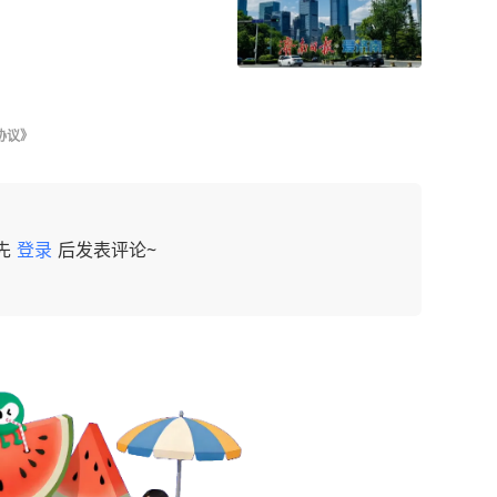
协议》
先
登录
后发表评论~