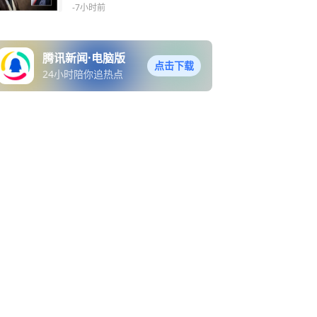
能源
-7小时前
腾讯新闻·电脑版
点击下载
24小时陪你追热点