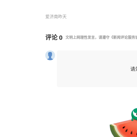
爱济南
昨天
评论
0
文明上网理性发言，请遵守
《新闻评论服务
请