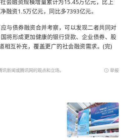
会融资规模增量累计为15.45万亿元，比上
净融资1.5万亿元，同比多7393亿元。
应与债券融资合并考察，可以发现二者共同对
中国将形成更加健康的银行贷款、企业债券、股
道相互补充，覆盖更广的社会融资需求。(完)
腾讯新闻或腾讯网的观点和立场。
举报