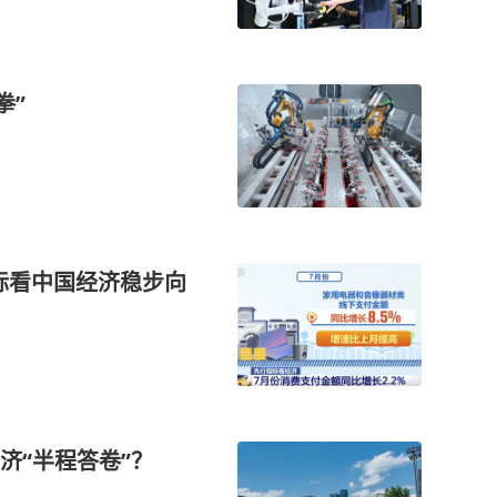
拳”
指标看中国经济稳步向
济“半程答卷”？