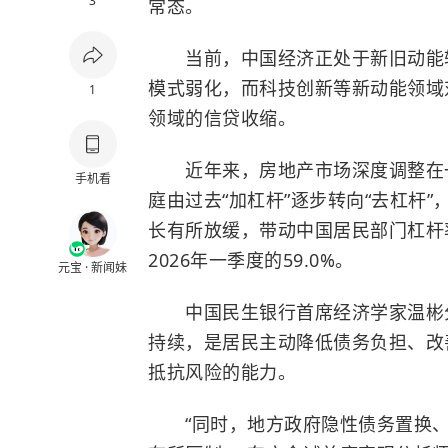
3
常态。
当前，中国经济正处于新旧动能转
模式弱化，而科技创新等新动能领域
1
领域的信贷收缩。
近年来，房地产市场深度调整在一
手机看
庭由过去“加杠杆”逐步转向“去杠杆”
长有所放缓，带动中国居民部门杠杆率持
2026年一季度的59.0%。
元宝 · 新闻妹
中国民生银行首席经济学家温彬分
持续，是居民主动降低债务负担、改
抵抗风险的能力。
“同时，地方政府隐性债务置换、