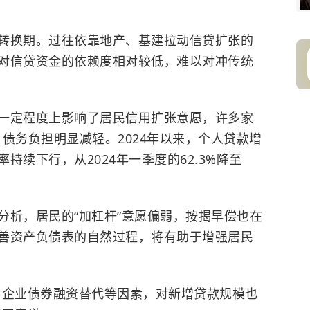
换期。过往依靠地产、基建拉动信贷扩张的
对信贷资金的依赖度相对较低，难以对冲传统
定程度上影响了居民信用扩张意愿，许多家
，债务负担明显减轻。2024年以来，个人贷款增
续下行，从2024年一季度的62.3%降至
析，居民的“加杠杆”意愿偏弱，按揭早偿也在
善资产负债表的自然过程，将有助于增强居民
企业债券融资替代等因素，对新增贷款规模也