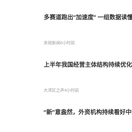
多赛道跑出“加速度” 一组数据读
央视新闻
6小时前
上半年我国经营主体结构持续优化
大湾区之声
4小时前
“新”意盎然，外资机构持续看好