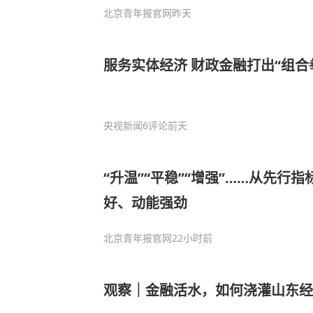
北京青年报官网
昨天
服务实体经济 财政金融打出“组合
央视新闻
6评论
前天
“升温”“平稳”“增强”……从先行
好、动能强劲
北京青年报官网
22小时前
观察｜金融活水，如何浇灌山东经