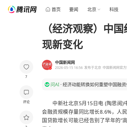
首页
要闻
北京
科技
（经济观察）中国
现新变化
中国新闻网
2026-05-15 16:56
发布于
北京
中国新闻网官方
7
问AI
·
经济动能转换如何重塑中国融资
评论
中新社北京5月15日电 (陶思阅)
会融资规模存量同比增长8.6%，人
国贷款增长可能已经告别了早年的“