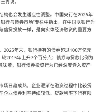
师王青说。
也会发生适应性调整。中国央行在2026年
央银行与债券市场”专栏中指出，在中国以银行为
与信贷投放一样，是向实体经济融资的重要方
025年末，银行持有的债券超过100万亿元
，较2015年上升7个百分点；债券与贷款比例为
。这意味着，银行债券投资行为已经深度嵌入资产
场日趋成熟，企业逐渐在融资过程中比较贷
在企业债券利率持续较低、贷款利率下行有限