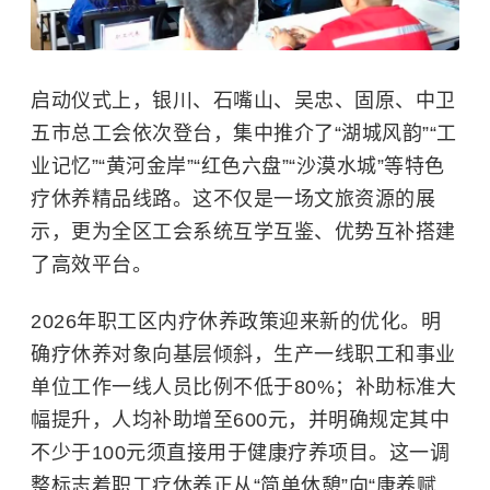
启动仪式上，银川、石嘴山、吴忠、固原、中卫
五市总工会依次登台，集中推介了“湖城风韵”“工
业记忆”“黄河金岸”“红色六盘”“沙漠水城”等特色
疗休养精品线路。这不仅是一场文旅资源的展
示，更为全区工会系统互学互鉴、优势互补搭建
了高效平台。
2026年职工区内疗休养政策迎来新的优化。明
确疗休养对象向基层倾斜，生产一线职工和事业
单位工作一线人员比例不低于80%；补助标准大
幅提升，人均补助增至600元，并明确规定其中
不少于100元须直接用于健康疗养项目。这一调
整标志着职工疗休养正从“简单休憩”向“康养赋