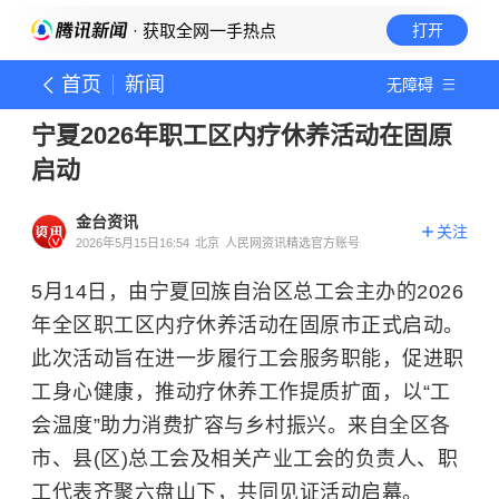
· 获取全网一手热点
打开
首页
新闻
无障碍
宁夏2026年职工区内疗休养活动在固原
启动
金台资讯
关注
2026年5月15日16:54
北京
人民网资讯精选官方账号
5月14日，由宁夏回族自治区总工会主办的2026
年全区职工区内疗休养活动在固原市正式启动。
此次活动旨在进一步履行工会服务职能，促进职
工身心健康，推动疗休养工作提质扩面，以“工
会温度”助力消费扩容与乡村振兴。来自全区各
市、县(区)总工会及相关产业工会的负责人、职
工代表齐聚六盘山下，共同见证活动启幕。