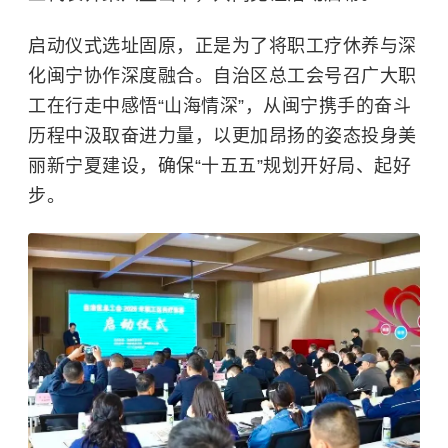
启动仪式选址固原，正是为了将职工疗休养与深
化闽宁协作深度融合。自治区总工会号召广大职
工在行走中感悟“山海情深”，从闽宁携手的奋斗
历程中汲取奋进力量，以更加昂扬的姿态投身美
丽新宁夏建设，确保“十五五”规划开好局、起好
步。