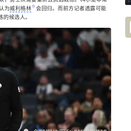
认为
威利格林
会回归。而前方记者透露可能
练的候选人。