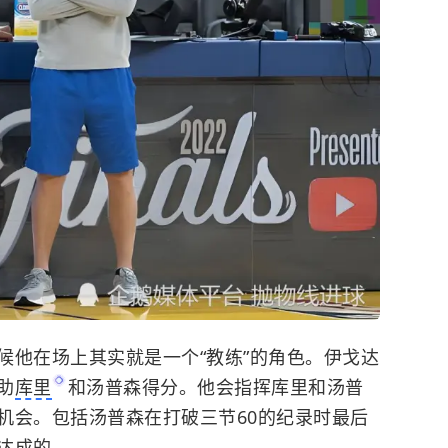
候他在场上其实就是一个“教练”的角色。伊戈达
助
库里
和汤普森得分。他会指挥库里和汤普
机会。包括汤普森在打破三节60的纪录时最后
达成的。