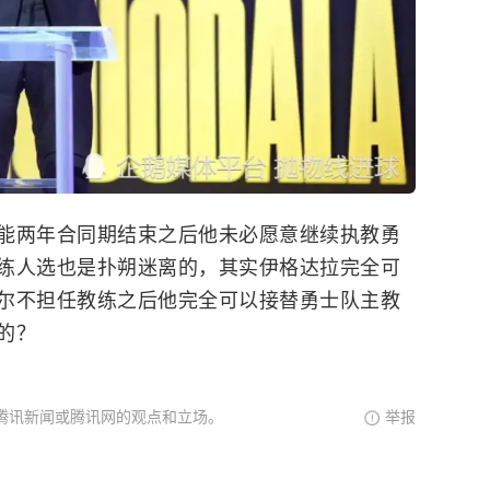
能两年合同期结束之后他未必愿意继续执教勇
练人选也是扑朔迷离的，其实伊格达拉完全可
尔不担任教练之后他完全可以接替勇士队主教
的？
腾讯新闻或腾讯网的观点和立场。
举报