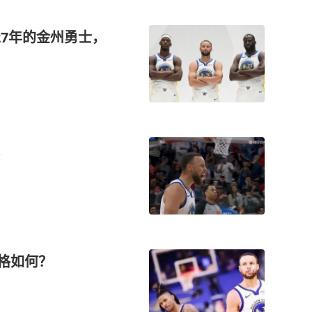
27年的金州勇士，
价格如何？