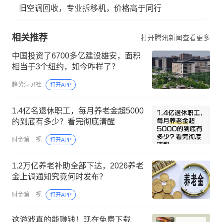
旧空调回收，专业拆移机，价格高于同行
相关推荐
打开腾讯新闻查看更多
中国投资了6700多亿建设雄安，面积
相当于3个纽约，如今咋样了？
趋势洞见社
打开APP
1.4亿名退休职工，每月养老金超5000
的到底有多少？看完彻底清醒
财金第一视
打开APP
1.2万亿养老补助全部下达，2026养老
金上调通知究竟何时发布？
财金第一视
打开APP
这游戏真的能赚钱！现在免费下载