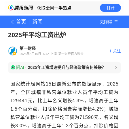
· 获取全网一手热点
打开
首页
新闻
无障碍
2025年平均工资出炉
第一财经
关注
2026年5月15日16:42
上海
第一财经官方账号
问AI
·
2025年工资增速提升与经济政策有何关联？
国家统计局网站15日最新公布的数据显示，2025
年，全国城镇非私营单位就业人员年平均工资为
129441元，比上年名义增长4.3%，增速高于上年
1.5个百分点，扣除价格因素实际增长4.2%；城镇
私营单位就业人员年平均工资为71590元，名义增
长3.0%，增速高于上年1.3个百分点，扣除价格因