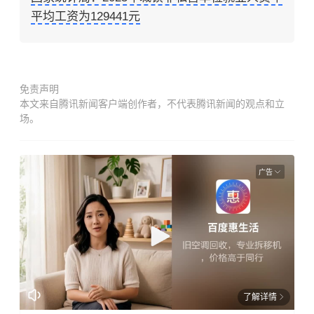
平均工资为129441元
免责声明
本文来自腾讯新闻客户端创作者，不代表腾讯新闻的观点和立
场。
广告
了解详情