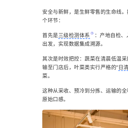
安全与新鲜，是生鲜零售的生命线。
个环节：
首先是
三级检测体系
：产地自检、
出发，实现数据集成溯源。
其次是时效把控：蔬菜在清晨低温采
输至门店后，叶菜类实行严格的“
日
菜。
这种从采收、预冷到分拣、运输的全
原始口感。