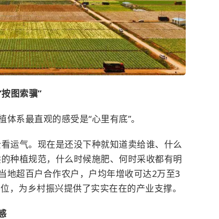
“按图索骥”
植体系最直观的感受是“心里有底”。
全看运气。现在是还没下种就知道卖给谁、什么
供的种植规范，什么时候施肥、何时采收都有明
当地超百户合作农户，户均年增收可达2万至3
业岗位，为乡村振兴提供了实实在在的产业支撑。
感