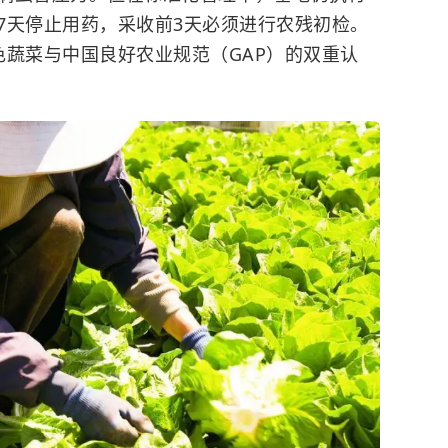
7天停止用药，采收前3天必须进行农残初检。
色蔬菜与中国良好农业规范（GAP）的双重认