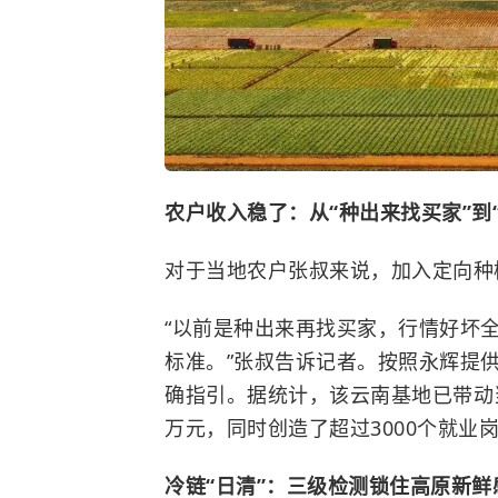
农户收入稳了：从“种出来找买家”到
对于当地农户张叔来说，加入定向种
“以前是种出来再找买家，行情好坏
标准。”张叔告诉记者。按照永辉提
确指引。据统计，该云南基地已带动
万元，同时创造了超过3000个就
冷链“日清”：三级检测锁住高原新鲜