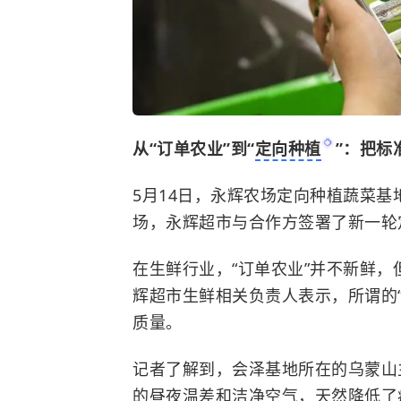
从“订单农业”到“
定向种植
”：把标
5月14日，永辉农场定向种植蔬菜
场，永辉超市与合作方签署了新一轮
在生鲜行业，“订单农业”并不新鲜，
辉超市生鲜相关负责人表示，所谓的
质量。
记者了解到，会泽基地所在的乌蒙山
的昼夜温差和洁净空气，天然降低了