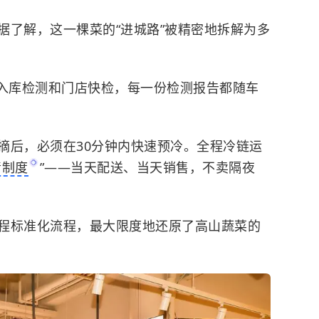
据了解，这一棵菜的“进城路”被精密地拆解为多
入库检测和门店快检，每一份检测报告都随车
摘后，必须在30分钟内快速预冷。全程冷链运
清制度
”——当天配送、当天销售，不卖隔夜
程标准化流程，最大限度地还原了高山蔬菜的