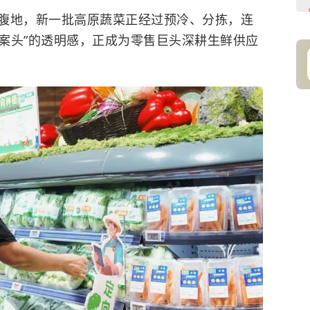
腹地，新一批高原蔬菜正经过预冷、分拣，连
“案头”的透明感，正成为零售巨头深耕生鲜供应