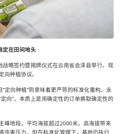
准定在田间地头
基地战略签约暨揭牌仪式在云南省会泽县举行。现
定向种植协议。
但“定向种植”则意味着更严苛的标准化重构。永
“定向”，本质上是用确定性的订单换取确定性的
主峰地段，平均海拔超过2000米。高海拔带来
病虫害压力。但在标准化管理下，基地仍执行