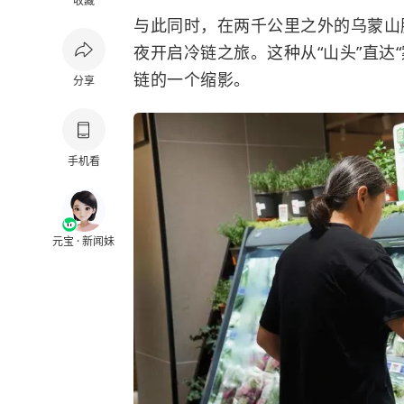
收藏
与此同时，在两千公里之外的乌蒙山
夜开启冷链之旅。这种从“山头”直达
链的一个缩影。
分享
手机看
元宝 · 新闻妹