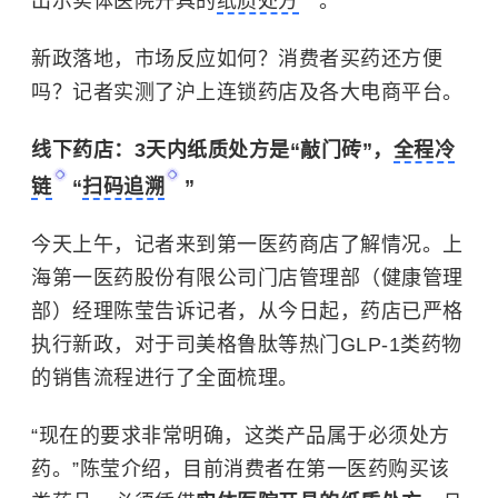
出示实体医院开具的
纸质处方
。
新政落地，市场反应如何？消费者买药还方便
吗？记者实测了沪上连锁药店及各大电商平台。
线下药店：3天内纸质处方是“敲门砖”，
全程冷
链
“
扫码追溯
”
今天上午，记者来到第一医药商店了解情况。上
海第一医药股份有限公司门店管理部（健康管理
部）经理陈莹告诉记者，从今日起，药店已严格
执行新政，对于司美格鲁肽等热门GLP-1类药物
的销售流程进行了全面梳理。
“现在的要求非常明确，这类产品属于必须处方
药。”陈莹介绍，目前消费者在第一医药购买该