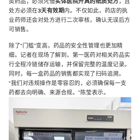
类药品，必须凭借
实体医院开具的纸质处方
，且
处方必须在
3天有效期
内。不仅如此，药店的执
业药师还会对处方进行二次审核，确认无误后方
可销售。
除了“门槛”变高，药品的安全性管理也更加精
细。记者在现场了解到，第一医药对相关药品实
行全程冷链储存运输，并保留完整的温度记录。
同时，每一盒药品的销售都实现了扫码追溯。
“我们对违规操作是零容忍的，必须确保每一支
药都去向明确、来源合规。”
陈莹
表示。