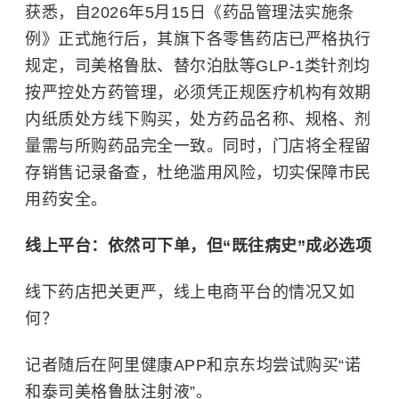
获悉，自2026年5月15日《药品管理法实施条
例》正式施行后，其旗下各零售药店已严格执行
规定，司美格鲁肽、替尔泊肽等GLP-1类针剂均
按严控处方药管理，必须凭正规医疗机构有效期
内纸质处方线下购买，处方药品名称、规格、剂
量需与所购药品完全一致。同时，门店将全程留
存销售记录备查，杜绝滥用风险，切实保障市民
用药安全。
线上平台：依然可下单，但“既往病史”成必选项
线下药店把关更严，线上电商平台的情况又如
何？
记者随后在阿里健康APP和京东均尝试购买“诺
和泰司美格鲁肽注射液”。