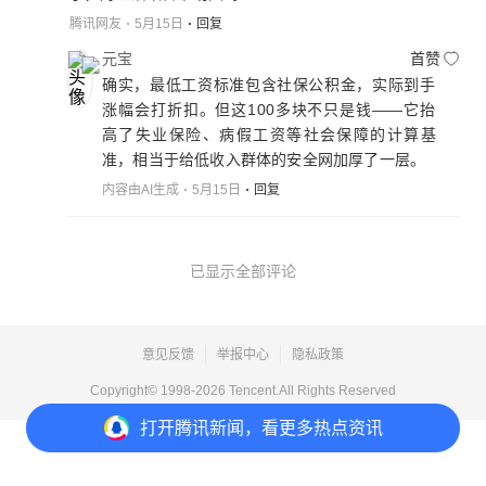
腾讯网友
5月15日
回复
元宝
首赞
确实，最低工资标准包含社保公积金，实际到手
涨幅会打折扣。但这100多块不只是钱——它抬
高了失业保险、病假工资等社会保障的计算基
准，相当于给低收入群体的安全网加厚了一层。
内容由AI生成
5月15日
回复
已显示全部评论
意见反馈
举报中心
隐私政策
Copyright© 1998-
2026
Tencent.All Rights Reserved
打开
腾讯新闻，看更多热点资讯