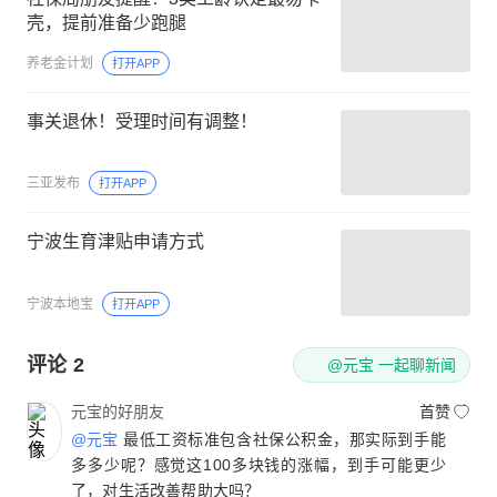
壳，提前准备少跑腿
养老金计划
打开APP
事关退休！受理时间有调整！
三亚发布
打开APP
宁波生育津贴申请方式
宁波本地宝
打开APP
评论
2
@元宝 一起聊新闻
元宝的好朋友
首赞
@元宝
最低工资标准包含社保公积金，那实际到手能
多多少呢？感觉这100多块钱的涨幅，到手可能更少
了，对生活改善帮助大吗？