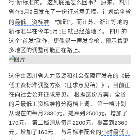
行”新标准的。 这到底是怎么回事？ 原来，四川
省在5月9日发布了一份征求意见稿，计划给全省
的
最低工资标准
“加码”，而江苏、浙江等地的
新标准早在今年1月1日就已经落地了。 四川的
这个“首发”动作，更像是一声发令枪，预示着更
多地区的调整可能正在路上。
这份由四川省人力资源和社会保障厅发布的《最
低工资标准调整方案（征求意见稿）》，目前正
在向社会公开征求意见。 根据这份方案，
全省
的月最低工资标准将分两档上调。 第一档计划
从现在的每月2330元，提高到2500元，增加了
170元。 第二档则从每月2200元，提高到2360
元，增加了160元。 与月标准配套的
小时最低工