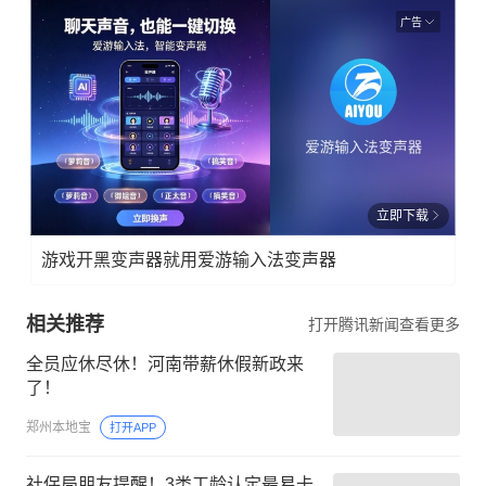
广告
立即下载
游戏开黑变声器就用爱游输入法变声器
相关推荐
打开腾讯新闻查看更多
全员应休尽休！河南带薪休假新政来
了！
郑州本地宝
打开APP
社保局朋友提醒！3类工龄认定最易卡