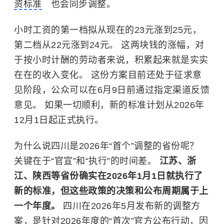
资标准
也会同步调整。
小时工资的第一档拟从现在的23元涨到25元，
第二档从22元涨到24元。 这两块钱的涨幅，对
于按小时计酬的劳动者来说，积累起来就是实实
在在的收入变化。 这份方案目前还处于征求意
见阶段，公众可以在6月9日前通过指定渠道反馈
意见。 如果一切顺利，新的标准计划从2026年
12月1日起正式执行。
为什么说四川是2026年“首个”调整的省份呢？
关键在于“官宣”和“执行”的时间差。
江苏、浙
江、陕西等省份确实在2026年1月1日就执行了
新的标准，但这些政策的决策和公布周期属于上
一个年度。
四川在2026年5月发布新的调整方
案，是针对2026年度的“首次”官方公布行动，因