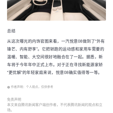
总结
从这次曝光的内饰官图来看，一汽悦意08做到了“外有
锋芒、内有舒享”。它把轿跑的运动感和家用车需要的
温暖、智能、大空间很好地融合在了一起。据悉，新
车将于今年年中正式上市。对于正在寻找新能源家轿
“更优解”的年轻家庭来说，悦意08确实值得等一等。
作者声明：个人观点，仅供参考
免责声明
本文来自腾讯新闻客户端创作者，不代表腾讯新闻的观点和立
场。