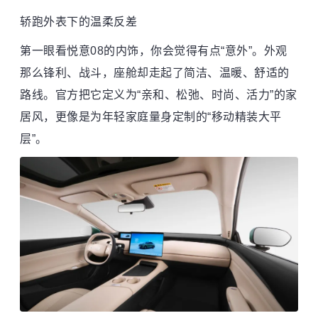
轿跑外表下的温柔反差
第一眼看悦意08的内饰，你会觉得有点“意外”。外观
那么锋利、战斗，座舱却走起了简洁、温暖、舒适的
路线。官方把它定义为“亲和、松弛、时尚、活力”的家
居风，更像是为年轻家庭量身定制的“移动精装大平
层”。