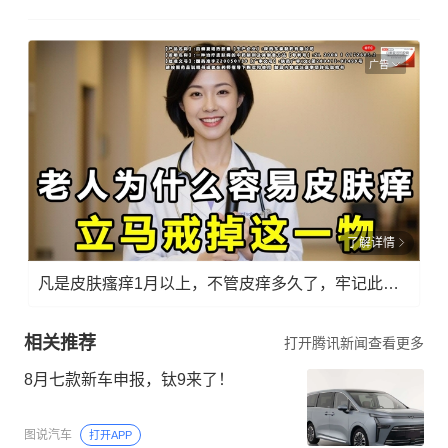
广告
了解详情
凡是皮肤瘙痒1月以上，不管皮痒多久了，牢记此法，快！准！狠！
相关推荐
打开腾讯新闻查看更多
8月七款新车申报，钛9来了！
图说汽车
打开APP