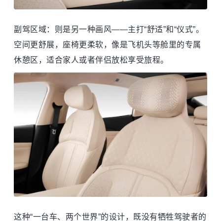
副驾区域：则是另一种画风——主打“舒适”和“仪式”。
空间更舒展，座椅更柔软，像是飞机头等舱里的专属
休憩区，适合家人或者伴侣放松享受旅程。
这种“一台车、两个世界”的设计，既没有牺牲驾驶者的