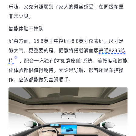
乐趣，又充分照顾到了家人的乘坐感受，在同级车里
非常少见。
智能体验不掉队
屏幕方面，15.6英寸中控屏+8.8英寸仪表屏，尺寸足
够大气。更重要的是，据悉将搭载满血版
高通8295芯
片
，配合一汽独有的“如意座舱”系统，流畅度和智能
化体验都很值得期待。无论是导航、影音还是车控操
作，应该都能做到丝滑顺手。