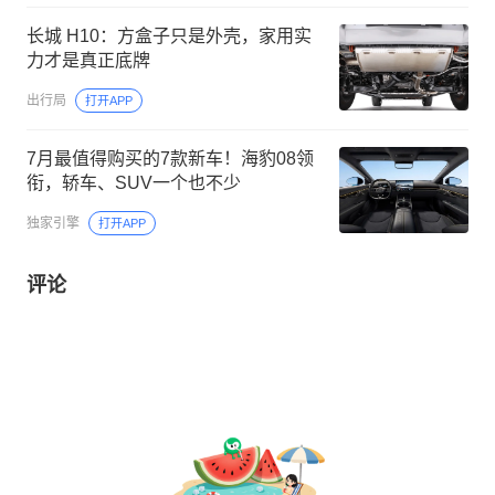
长城 H10：方盒子只是外壳，家用实
力才是真正底牌
出行局
打开APP
7月最值得购买的7款新车！海豹08领
衔，轿车、SUV一个也不少
独家引擎
打开APP
评论