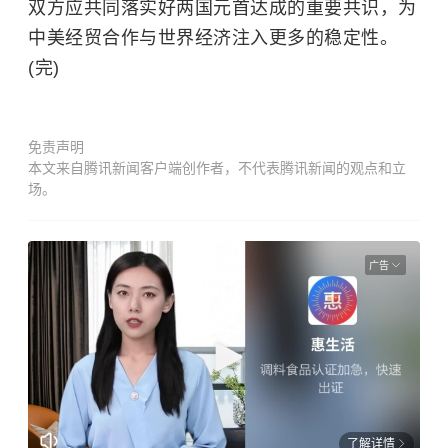
双方应共同落实好两国元首达成的重要共识，为
中美经贸合作与世界经济注入更多的稳定性。
(完)
免责声明
本文来自腾讯新闻客户端创作者，不代表腾讯新闻的观点和立
场。
广告
了解详情