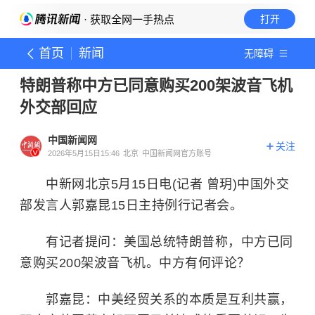
· 获取全网一手热点
打开
首页
新闻
无障碍
特朗普称中方已同意购买200架波音飞机
外交部回应
中国新闻网
关注
2026年5月15日15:46
北京
中国新闻网官方账号
中新网北京5月15日电(记者 曾玥)中国外交
部发言人郭嘉昆15日主持例行记者会。
有记者提问：美国总统特朗普称，中方已同
意购买200架波音飞机。中方有何评论？
郭嘉昆：中美经贸关系的本质是互利共赢，