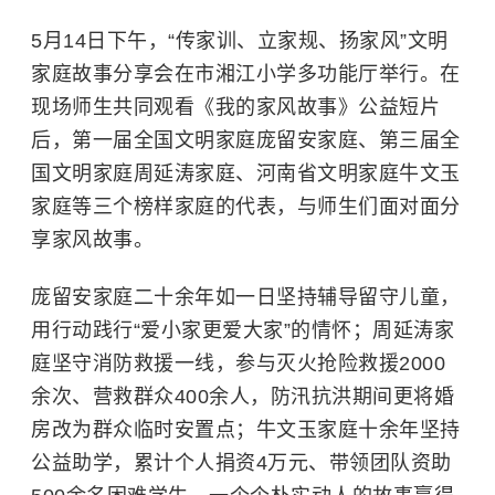
5月14日下午，“传家训、立家规、扬家风”文明
家庭故事分享会在市湘江小学多功能厅举行。在
现场师生共同观看《我的家风故事》公益短片
后，第一届全国文明家庭庞留安家庭、第三届全
国文明家庭周延涛家庭、河南省文明家庭牛文玉
家庭等三个榜样家庭的代表，与师生们面对面分
享家风故事。
庞留安家庭二十余年如一日坚持辅导留守儿童，
用行动践行“爱小家更爱大家”的情怀；周延涛家
庭坚守消防救援一线，参与灭火抢险救援2000
余次、营救群众400余人，防汛抗洪期间更将婚
房改为群众临时安置点；牛文玉家庭十余年坚持
公益助学，累计个人捐资4万元、带领团队资助