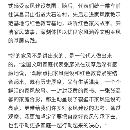
式感受家风建设氛围。随后，代表们统一乘车前
往淇县灵山街道大石岩村，先后走进家风家教示
范基地与红色教育基地，聆听红色家风故事、廉
洁家风故事，深刻体悟以优良家风涵养文明乡风
的基层实践。
“好的家风不是讲出来的，是一代代人做出来
的。”全国文明家庭代表张彦光在观摩后深有感
触地说，“观摩点把家风建设和红色教育紧密结
合起来，既有历史厚度，又有生活温度。一个个
鲜活的家风故事、一封封泛黄的家书、一张张温
馨的家庭合影，都生动呈现了鹤壁市家风建设的
亮点，更带给我们许多对家风建设的思考。通过
观摩，我更加坚定了要把自家好家风传承下去、
也要带动更多家庭一起行动起来的决心。”