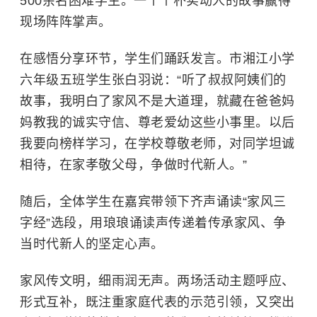
500余名困难学生。一个个朴实动人的故事赢得
现场阵阵掌声。
在感悟分享环节，学生们踊跃发言。市湘江小学
六年级五班学生张白羽说：“听了叔叔阿姨们的
故事，我明白了家风不是大道理，就藏在爸爸妈
妈教我的诚实守信、尊老爱幼这些小事里。以后
我要向榜样学习，在学校尊敬老师，对同学坦诚
相待，在家孝敬父母，争做时代新人。”
随后，全体学生在嘉宾带领下齐声诵读“家风三
字经”选段，用琅琅诵读声传递着传承家风、争
当时代新人的坚定心声。
家风传文明，细雨润无声。两场活动主题呼应、
形式互补，既注重家庭代表的示范引领，又突出