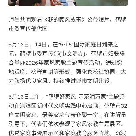
师生共同观看《我的家风故事》公益短片。鹤壁
市委宣传部供图
5月13日、14日，在“5·15”国际家庭日到来之
际，鹤壁市委宣传部(市文明办)、鹤壁市妇联联
合举办2026年家风家教主题宣传活动，通过实
地观摩、榜样宣讲等形式，强化家校社协同，大
力弘扬优良家风，持续推进城市文明建设。
5月13日上午，“鹤壁好家风·示范润万家”主题活
动在淇滨区新时代文明实践中心启动，鹤壁市32
户文明家庭、最美家庭代表齐聚一堂。在讲解员
引导下，代表们依次参观了家风家教主题展区、
优秀家庭事迹展示区和家庭教育服务阵地，沉浸