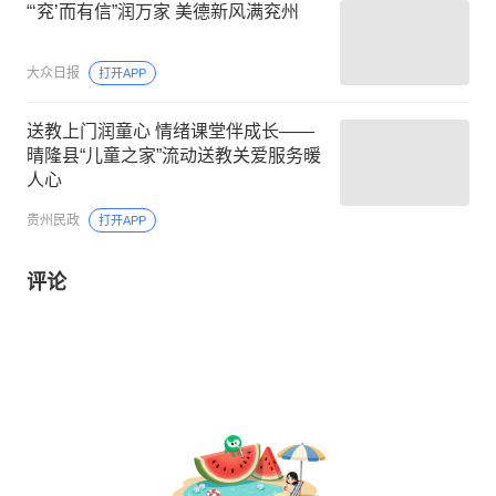
“‘兖’而有信”润万家 美德新风满兖州
大众日报
打开APP
送教上门润童心 情绪课堂伴成长——
晴隆县“儿童之家”流动送教关爱服务暖
人心
贵州民政
打开APP
评论