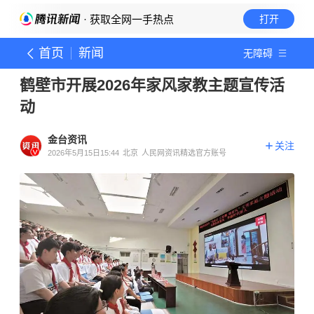
· 获取全网一手热点
打开
首页
新闻
无障碍
鹤壁市开展2026年家风家教主题宣传活
动
金台资讯
关注
2026年5月15日15:44
北京
人民网资讯精选官方账号