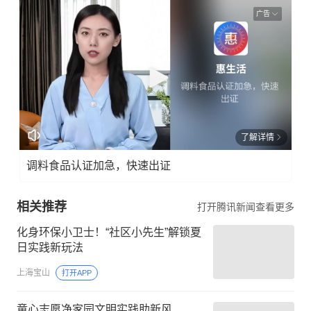
广告
了解详情
调料食品认证加急，快速出证
相关推荐
打开腾讯新闻查看更多
化身环保小卫士！“社区小先生”解锁夏
日实践新玩法
上海宝山
打开APP
童心志愿净家园文明实践助新风