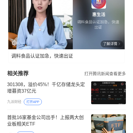
了解详情
调料食品认证加急，快速出证
相关推荐
打开腾讯新闻查看更多
301308，溢价45%！千亿存储龙头定
增募资37亿元
九派财经
打开APP
首批16家基金公司出手！上报两大创
业板相关ETF