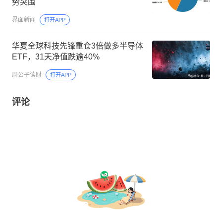
势突围
界面新闻
打开APP
华夏全球科技先锋重仓3倍做多半导体
ETF，31天净值跌逾40%
周公子读财
打开APP
评论