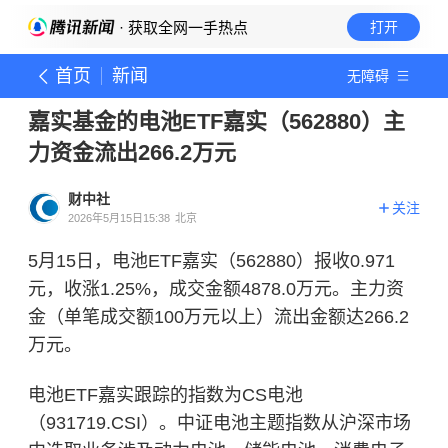
· 获取全网一手热点
打开
首页
新闻
无障碍
嘉实基金的电池ETF嘉实（562880）主
力资金流出266.2万元
财中社
关注
2026年5月15日15:38
北京
5月15日，电池ETF嘉实（562880）报收0.971
元，收涨1.25%，成交金额4878.0万元。主力资
金（单笔成交额100万元以上）流出金额达266.2
万元。
电池ETF嘉实跟踪的指数为CS电池
（931719.CSI）。中证电池主题指数从沪深市场