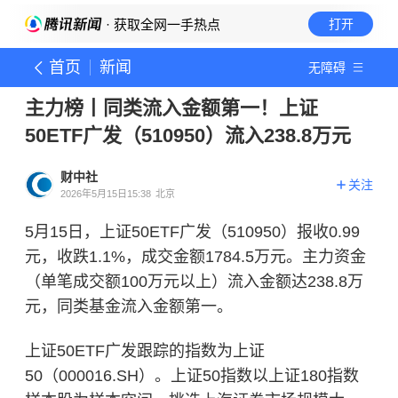
· 获取全网一手热点
打开
首页
新闻
无障碍
主力榜丨同类流入金额第一！上证
50ETF广发（510950）流入238.8万元
财中社
关注
2026年5月15日15:38
北京
5月15日，上证50ETF广发（510950）报收0.99
元，收跌1.1%，成交金额1784.5万元。主力资金
（单笔成交额100万元以上）流入金额达238.8万
元，同类基金流入金额第一。
上证50ETF广发跟踪的指数为上证
50（000016.SH）。上证50指数以
上证180指数