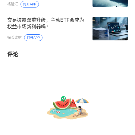
格隆汇
打开APP
交易披露双重升级，主动ETF会成为
权益市场新利器吗？
探长读财
打开APP
评论