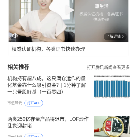
了解详情
权威认证机构，各类证书快速办理
相关推荐
打开腾讯新闻查看更多
机构持有超八成，这只满仓运作的量
化基金靠什么吸引资金？| 1分钟了解
一只吾股好基（一百零四）
市值风云
打开APP
两类250亿存量产品将退市，LOF炒作
乱象迎封堵
第一财经
打开APP