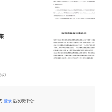
集
协议》
先
登录
后发表评论~