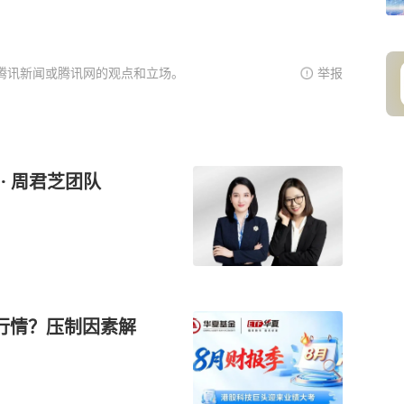
腾讯新闻或腾讯网的观点和立场。
举报
· 周君芝团队
行情？压制因素解