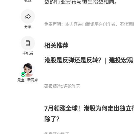
收藏
数的行业分布与恒生指数相同。
免责声明：本内容来自腾讯平台创作者，不代表
分享
相关推荐
手机看
港股是反弹还是反转？| 建投宏观 
元宝 · 新闻妹
研报精选
5评论
昨天
7月领涨全球！港股为何走出独立
除了？