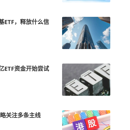
基ETF，释放什么信
0亿ETF资金开始尝试
策略关注多条主线