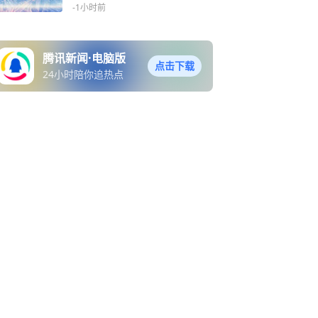
批复
-1小时前
腾讯新闻·电脑版
点击下载
24小时陪你追热点