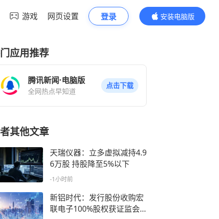
游戏
网页设置
登录
安装电脑版
内容更精彩
门应用推荐
腾讯新闻·电脑版
点击下载
全网热点早知道
者其他文章
天瑞仪器：立多虚拟减持4.9
6万股 持股降至5%以下
-1小时前
新铝时代：发行股份收购宏
联电子100%股权获证监会