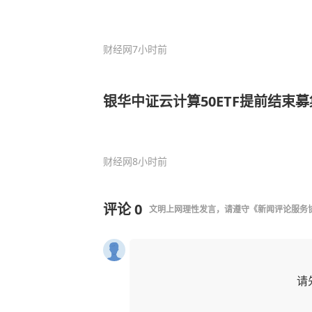
财经网
7小时前
银华中证云计算50ETF提前结束募
财经网
8小时前
评论
0
文明上网理性发言，请遵守
《新闻评论服务
请