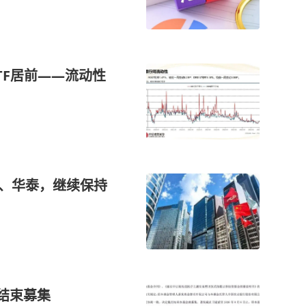
TF居前——流动性
信、华泰，继续保持
结束募集