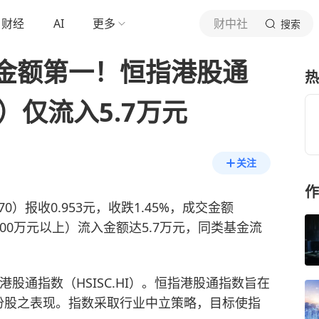
财经
AI
更多
财中社
搜索
金额第一！恒指港股通
热
0）仅流入5.7万元
关注
作
70）报收0.953元，收跌1.45%，成交金额
100万元以上）流入金额达5.7万元，同类基金流
港股通指数（HSISC.HI）。恒指港股通指数旨在
份股之表现。指数采取行业中立策略，目标使指