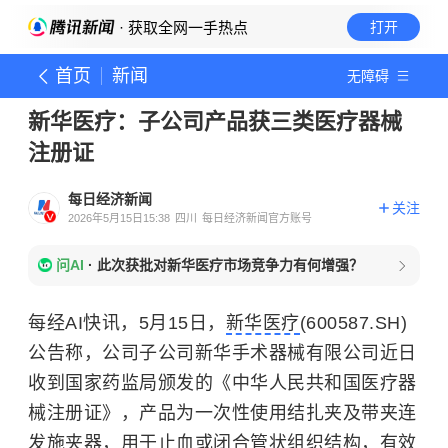
· 获取全网一手热点
打开
首页
新闻
无障碍
新华医疗：子公司产品获三类医疗器械
注册证
每日经济新闻
关注
2026年5月15日15:38
四川
每日经济新闻官方账号
问AI
·
此次获批对新华医疗市场竞争力有何增强？
每经AI快讯，5月15日，
新华医疗
(600587.SH)
公告称，公司子公司新华手术器械有限公司近日
收到国家药监局颁发的《中华人民共和国医疗器
械注册证》，产品为一次性使用结扎夹及带夹连
发施夹器，用于止血或闭合管状组织结构，有效