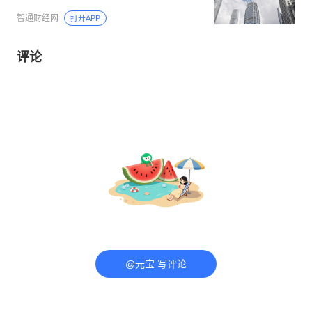
智通财经网
打开APP
评论
@元宝 写评论