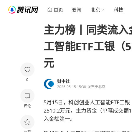
首页
要闻
北京
科技
主力榜丨同类流入
工智能ETF工银（5
元
0
财中社
2026-05-15 15:38
发布于
北京
5月15日，科创创业人工智能ETF工银（
评论
2510.2万元。主力资金（单笔成交额
入金额第一。