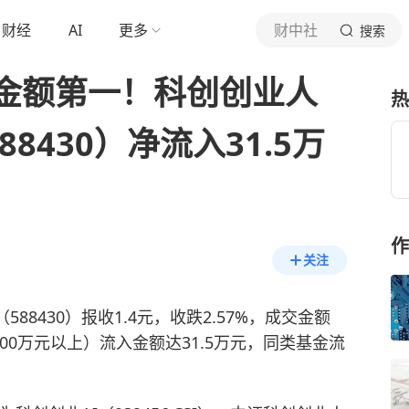
财经
AI
更多
财中社
搜索
金额第一！科创创业人
热
88430）净流入31.5万
作
关注
588430）报收1.4元，收跌2.57%，成交金额
100万元以上）流入金额达31.5万元，同类基金流