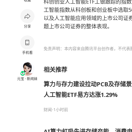
收藏
科创创业人工智能ETF工银跟踪的指数为
工智能指数从
科创板
和创业板中选取
以及人工智能应用领域的上市公司证
题上市公司证券的整体表现。
分享
免责声明：本内容来自腾讯平台创作者，不代表
手机看
相关推荐
元宝 · 新闻妹
算力与存力建设拉动PCB及存储
人工智能ETF易方达涨1.29%
财闻
-1小时前
AI算力虹吸先进存储产能，消费电子