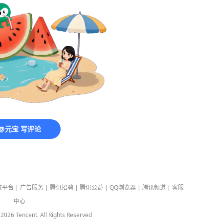
@元宝 写评论
放平台
|
广告服务
|
腾讯招聘
|
腾讯公益
|
QQ浏览器
|
腾讯频道
|
客服
中心
-
2026
Tencent. All Rights Reserved