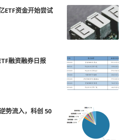
0亿ETF资金开始尝试
ETF融资融券日报
逆势流入，科创 50