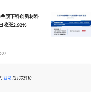
基金旗下科创新材料
日收涨2.92%
协议》
先
登录
后发表评论~