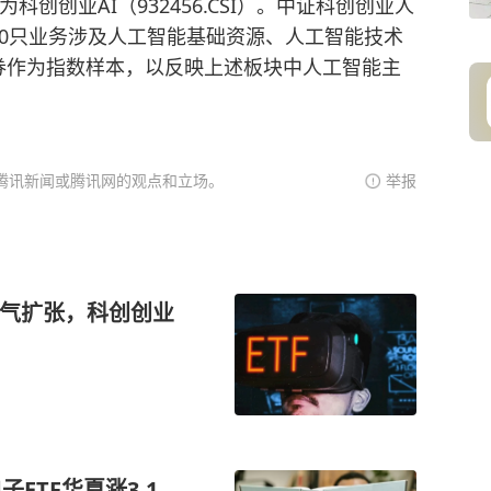
科创创业AI（932456.CSI）。中证科创创业人
50只业务涉及人工智能基础资源、人工智能技术
券作为指数样本，以反映上述板块中人工智能主
腾讯新闻或腾讯网的观点和立场。
举报
景气扩张，科创创业
ETF华夏涨3.1