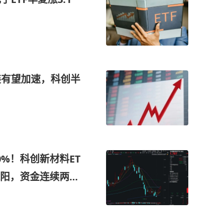
装有望加速，科创半
0%！科创新材料ET
四连阳，资金连续两日
核心新材料