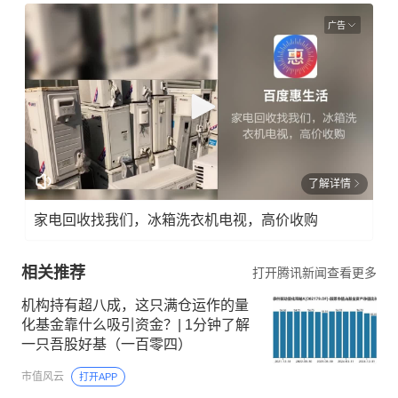
广告
了解详情
家电回收找我们，冰箱洗衣机电视，高价收购
相关推荐
打开腾讯新闻查看更多
机构持有超八成，这只满仓运作的量
化基金靠什么吸引资金？| 1分钟了解
一只吾股好基（一百零四）
市值风云
打开APP