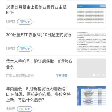
16家公募基金上报创业板行业主题
ETF
财经网
打开APP
300质量ETF农银8月10日起正式发行
财经网
打开APP
凭本人手机号：验证后获取！#运营商
业务
00:15
广告
云启创想运营商
了解详情
年内最低！8 月新基发行大幅收缩：
ETF 降温、医药逆向布局，多位名将
上新，背后什么启示？
金融界
打开APP