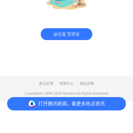
@元宝 写评论
意见反馈
举报中心
隐私政策
Copyright© 1998-
2026
Tencent.All Rights Reserved
打开
腾讯新闻，看更多热点资讯