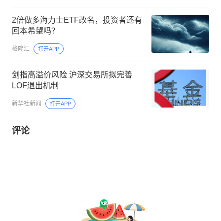
2倍做多海力士ETF改名，投资者还有
回本希望吗？
格隆汇
打开APP
剑指高溢价风险 沪深交易所拟完善
LOF退出机制
新华社新闻
打开APP
评论