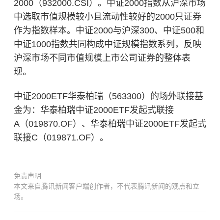
2000（932000.CSI）。中证2000指数从沪深市场
中选取市值规模较小且流动性较好的2000只证券
作为指数样本。中证2000与沪深300、中证500和
中证1000指数共同构成中证规模指数系列，反映
沪深市场不同市值规模上市公司证券的整体表
现。
中证2000ETF华泰柏瑞（563300）的场外联接基
金为：华泰柏瑞中证2000ETF发起式联接
A（019870.OF）、华泰柏瑞中证2000ETF发起式
联接C（019871.OF）。
免责声明
本文来自腾讯新闻客户端创作者，不代表腾讯新闻的观点和立
场。