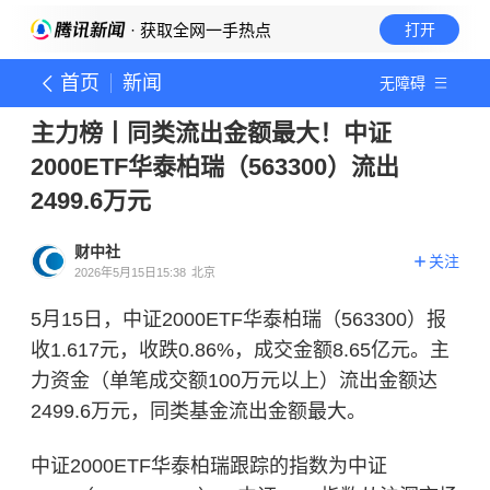
· 获取全网一手热点
打开
首页
新闻
无障碍
主力榜丨同类流出金额最大！中证
2000ETF华泰柏瑞（563300）流出
2499.6万元
财中社
关注
2026年5月15日15:38
北京
5月15日，中证2000ETF华泰柏瑞（563300）报
收1.617元，收跌0.86%，成交金额8.65亿元。主
力资金（单笔成交额100万元以上）流出金额达
2499.6万元，同类基金流出金额最大。
中证2000ETF华泰柏瑞跟踪的指数为中证