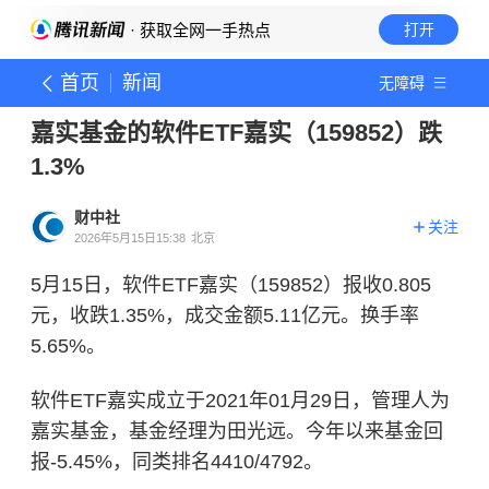
· 获取全网一手热点
打开
首页
新闻
无障碍
嘉实基金的软件ETF嘉实（159852）跌
1.3%
财中社
关注
2026年5月15日15:38
北京
5月15日，软件ETF嘉实（159852）报收0.805
元，收跌1.35%，成交金额5.11亿元。换手率
5.65%。
软件ETF嘉实成立于2021年01月29日，管理人为
嘉实基金
，基金经理为田光远。今年以来基金回
报-5.45%，同类排名4410/4792。