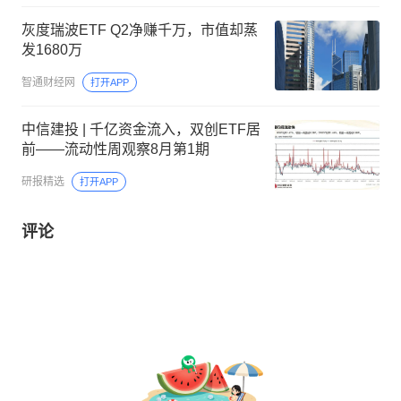
灰度瑞波ETF Q2净赚千万，市值却蒸
发1680万
智通财经网
打开APP
中信建投 | 千亿资金流入，双创ETF居
前——流动性周观察8月第1期
研报精选
打开APP
评论