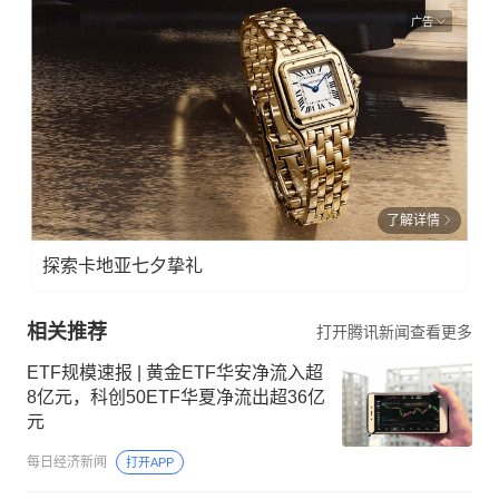
广告
了解详情
探索卡地亚七夕挚礼
相关推荐
打开腾讯新闻查看更多
ETF规模速报 | 黄金ETF华安净流入超
8亿元，科创50ETF华夏净流出超36亿
元
每日经济新闻
打开APP