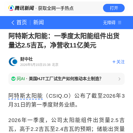
· 获取全网一手热点
打开
首页
新闻
无障碍
阿特斯太阳能：一季度太阳能组件出货
量达2.5吉瓦，净营收11亿美元
财中社
关注
2026年5月15日15:38
北京
问AI
·
美国HJT工厂试生产如何推动本土制造？
阿特斯太阳能
（CSIQ.O）公布了截至2026年3
月31日的第一季度财务业绩。
2026年一季度，公司太阳能组件出货量2.5吉
瓦，高于2.2吉瓦至2.4吉瓦的预期；储能出货量