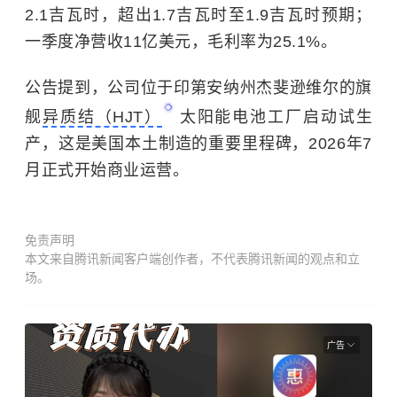
2.1吉瓦时，超出1.7吉瓦时至1.9吉瓦时预期；
一季度净营收11亿美元，毛利率为25.1%。
公告提到，公司位于印第安纳州杰斐逊维尔的旗
舰
异质结（HJT）
太阳能电池工厂启动试生
产，这是美国本土制造的重要里程碑，2026年7
月正式开始商业运营。
免责声明
本文来自腾讯新闻客户端创作者，不代表腾讯新闻的观点和立
场。
广告