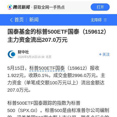
· 获取全网一手热点
打开
首页
新闻
无障碍
国泰基金的标普500ETF国泰（159612）
主力资金流出207.0万元
财中社
关注
2026年5月15日15:38
北京
5月15日，
标普500ETF国泰
（159612）报收
1.922元，收跌0.1%，成交金额2996.0万元。主
力资金（单笔成交额100万元以上）流出金额达
207.0万元。
标普500ETF国泰跟踪的指数为标普
500（SPX.GI）。标普500是由标准普尔公司编制