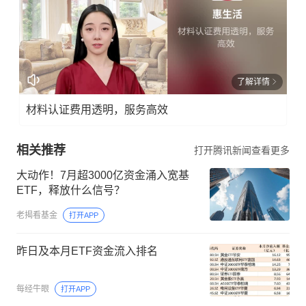
了解详情
材料认证费用透明，服务高效
相关推荐
打开腾讯新闻查看更多
大动作！7月超3000亿资金涌入宽基
ETF，释放什么信号？
老揭看基金
打开APP
昨日及本月ETF资金流入排名
每经牛眼
打开APP