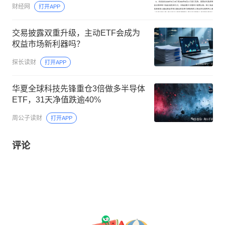
财经网
打开APP
交易披露双重升级，主动ETF会成为
权益市场新利器吗？
探长读财
打开APP
华夏全球科技先锋重仓3倍做多半导体
ETF，31天净值跌逾40%
周公子读财
打开APP
评论