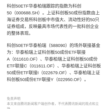
科创50ETF华泰柏瑞跟踪的指数为科创
50（000688.SH）。上证
科创板
50成份指数由
上
海证券交易所
科创板中市值大、流动性好的50只
证券组成，反映最具市场代表性的一批科创企业
的整体表现。
科创50ETF华泰柏瑞（588090）的场外联接基金
为：华泰柏瑞上证科创板50成份ETF联接
A（011610.OF）、华泰柏瑞上证科创板50成份
ETF联接C（011611.OF）、华泰柏瑞上证科创板
50成份ETF联接I（022679.OF）、华泰柏瑞上证
科创板50成份ETF联接Y（022950.OF）。
免责声明
本文来自腾讯新闻客户端创作者，不代表腾讯新闻的观点和立
场。