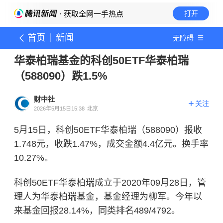
· 获取全网一手热点
打开
首页
新闻
无障碍
华泰柏瑞基金的科创50ETF华泰柏瑞
（588090）跌1.5%
财中社
关注
2026年5月15日15:38
北京
5月15日，科创50ETF华泰柏瑞（588090）报收
1.748元，收跌1.47%，成交金额4.4亿元。换手率
10.27%。
科创50ETF华泰柏瑞成立于2020年09月28日，管
理人为华泰柏瑞基金，基金经理为柳军。今年以
来基金回报28.14%，同类排名489/4792。