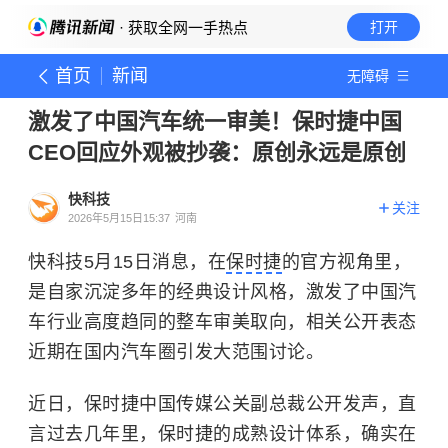
· 获取全网一手热点
打开
首页
新闻
无障碍
激发了中国汽车统一审美！保时捷中国
CEO回应外观被抄袭：原创永远是原创
快科技
关注
2026年5月15日15:37
河南
快科技5月15日消息，在
保时捷
的官方视角里，
是自家沉淀多年的经典设计风格，激发了中国汽
车行业高度趋同的整车审美取向，相关公开表态
近期在国内汽车圈引发大范围讨论。
近日，保时捷中国传媒公关副总裁公开发声，直
言过去几年里，保时捷的成熟设计体系，确实在