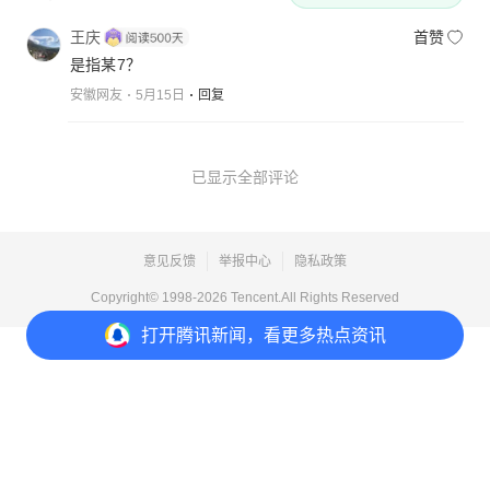
王庆
首赞
是指某7？
安徽网友
5月15日
回复
已显示全部评论
意见反馈
举报中心
隐私政策
Copyright© 1998-
2026
Tencent.All Rights Reserved
打开
腾讯新闻，看更多热点资讯
打开
APP参与讨论
1
点赞
收藏
分享