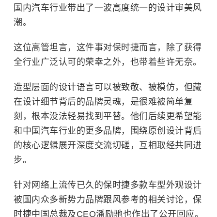
国内汽车行业带出了一波高度统一的设计审美风
潮。
这位高管坦言，这件事对保时捷而言，除了获得
全行业广泛认可的荣幸之外，也带着些许无奈。
造型层面的设计语言可以被致敬、被模仿，但藏
在设计细节背后的品牌灵魂，是很难被简单复
刻，根本没法轻易找到平替。他们后续更希望能
和中国汽车行业的更多品牌，围绕原创设计背后
的核心逻辑展开深度交流切磋，互相取经共同进
步。
针对网络上流传已久的保时捷多款车型外观设计
被国内众多新势力品牌跟风参考的相关讨论，保
时捷中国总裁及CEO潘励驰也作出了公开回应。