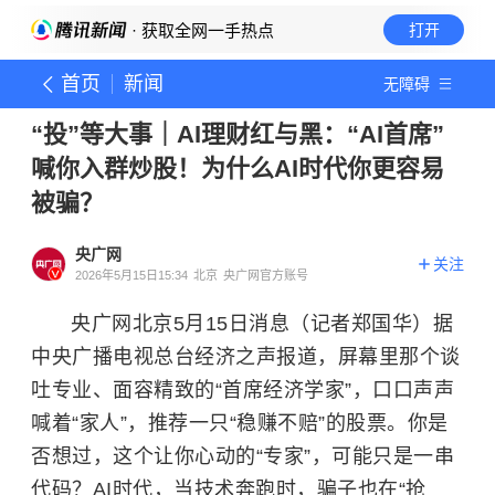
· 获取全网一手热点
打开
首页
新闻
无障碍
“投”等大事｜AI理财红与黑：“AI首席”
喊你入群炒股！为什么AI时代你更容易
被骗？
央广网
关注
2026年5月15日15:34
北京
央广网官方账号
央广网北京5月15日消息（记者郑国华）据
中央广播电视总台经济之声报道，屏幕里那个谈
吐专业、面容精致的“首席经济学家”，口口声声
喊着“家人”，推荐一只“稳赚不赔”的股票。你是
否想过，这个让你心动的“专家”，可能只是一串
代码？AI时代，当技术奔跑时，骗子也在“抢