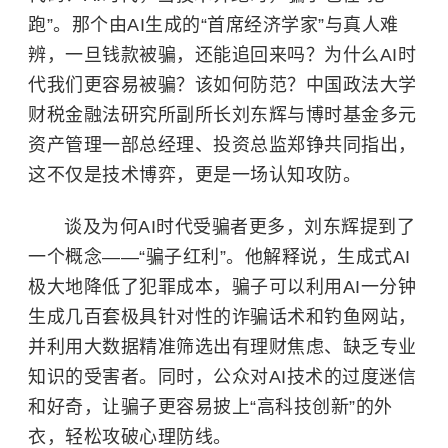
跑”。那个由AI生成的“首席经济学家”与真人难
辨，一旦钱款被骗，还能追回来吗？为什么AI时
代我们更容易被骗？该如何防范？
中国政法大学
财税金融法研究所副所长刘东辉与博时基金多元
资产管理一部总经理、投资总监郑铮共同指出，
这不仅是技术博弈，更是一场认知攻防。
谈及为何AI时代受骗者更多，刘东辉提到了
一个概念——“骗子红利”。他解释说，生成式AI
极大地降低了犯罪成本，骗子可以利用AI一分钟
生成几百套极具针对性的诈骗话术和钓鱼网站，
并利用大数据精准筛选出有理财焦虑、缺乏专业
知识的受害者。同时，公众对AI技术的过度迷信
和好奇，让骗子更容易披上“高科技创新”的外
衣，轻松攻破心理防线。