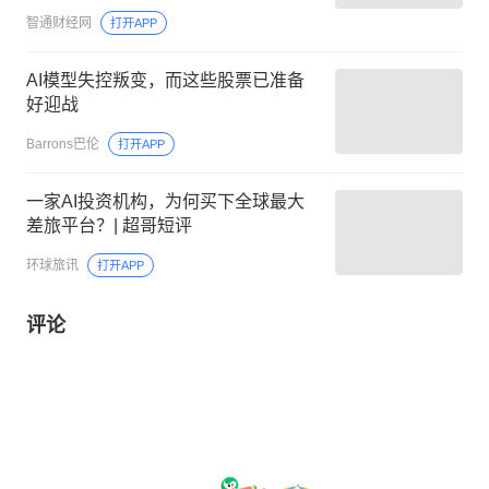
智通财经网
打开APP
AI模型失控叛变，而这些股票已准备
好迎战
Barrons巴伦
打开APP
一家AI投资机构，为何买下全球最大
差旅平台？| 超哥短评
环球旅讯
打开APP
评论