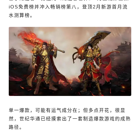
iOS免费榜并冲入畅销榜第八，登顶2月新游首月流
水测算榜。
单一爆款，可能有运气成分在；但多点开花，很显
然，世纪华通已经摸索出了一套制造爆款游戏的成熟
路径。