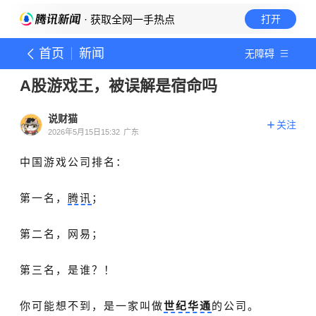
· 获取全网一手热点
打开
首页
新闻
无障碍
A股游戏王，被误解是宿命吗
说财猫
关注
2026年5月15日15:32
广东
中国游戏公司排名：
第一名，
腾讯
；
第二名，网易；
第三名，是谁？！
你可能想不到，是一家叫做
世纪华通
的公司。