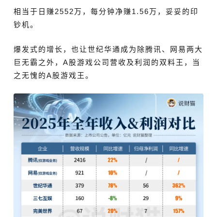
相当于日赚2552万，每分钟净赚1.56万，妥妥的印
钞机。
爆发式的增长，也让世纪华通成为除腾讯、网易两大
巨无霸之外，A股
游戏公司营收及利润的双料王，当
之无愧的A股游戏王。