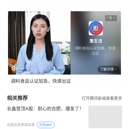
广告
了解详情
调料食品认证加急，快速出证
相关推荐
打开腾讯新闻查看更多
长鑫登顶A股：耐心的合肥，爆发了！
合肥买房参谋吴哥
打开APP