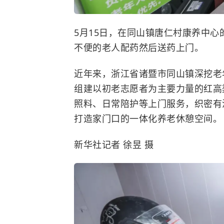
5月15日，在同山镇唐仁村康养中
不便的老人配药然后送药上门。
近年来，浙江省诸暨市同山镇深挖老
组建以初老志愿者为主要力量的红高
照料、日常陪护等上门服务，织密有
打造家门口的一体化养老休憩空间。
新华社记者 徐昱 摄