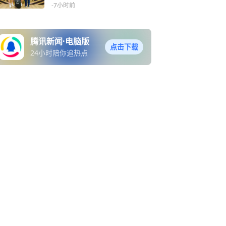
-7小时前
腾讯新闻·电脑版
点击下载
24小时陪你追热点