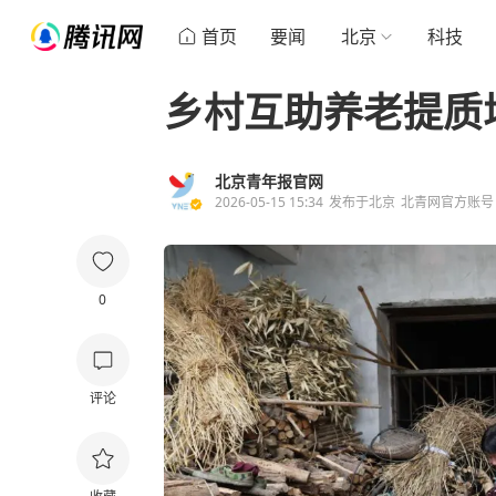
首页
要闻
北京
科技
乡村互助养老提质
北京青年报官网
2026-05-15 15:34
发布于
北京
北青网官方账号
0
评论