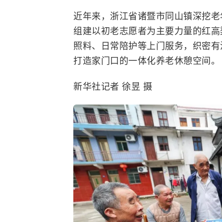
近年来，浙江省诸暨市同山镇深挖老
组建以初老志愿者为主要力量的红高
照料、日常陪护等上门服务，织密有
打造家门口的一体化养老休憩空间。
新华社记者 徐昱 摄