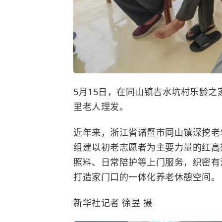
5月15日，在同山镇吉水坑村乐龄
里老人理发。
近年来，浙江省诸暨市同山镇深挖老
组建以初老志愿者为主要力量的红高
照料、日常陪护等上门服务，织密有
打造家门口的一体化养老休憩空间。
新华社记者 徐昱 摄