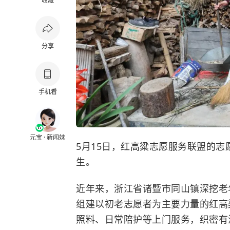
收藏
分享
手机看
元宝 · 新闻妹
5月15日，红高粱志愿服务联盟的
生。
近年来，浙江省诸暨市同山镇深挖老
组建以初老志愿者为主要力量的红高
照料、日常陪护等上门服务，织密有