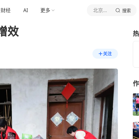
财经
AI
更多
北京青年报官网
搜索
增效
热
关注
作