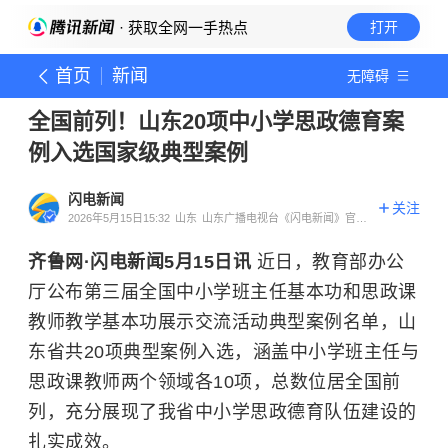
· 获取全网一手热点
打开
首页
新闻
无障碍
全国前列！山东20项中小学思政德育案
例入选国家级典型案例
闪电新闻
关注
2026年5月15日15:32
山东
山东广播电视台《闪电新闻》官方
账号
齐鲁网·闪电新闻5月15日讯
近日，教育部办公
厅公布第三届全国中小学班主任基本功和思政课
教师教学基本功展示交流活动典型案例名单，山
东省共20项典型案例入选，涵盖中小学班主任与
思政课教师两个领域各10项，总数位居全国前
列，充分展现了我省中小学思政德育队伍建设的
扎实成效。