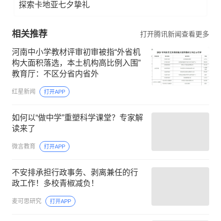
探索卡地亚七夕挚礼
相关推荐
打开腾讯新闻查看更多
河南中小学教材评审初审被指“外省机
构大面积落选，本土机构高比例入围”
教育厅：不区分省内省外
红星新闻
打开APP
如何以“做中学”重塑科学课堂？专家解
读来了
微言教育
打开APP
不安排承担行政事务、剥离兼任的行
政工作！多校青椒减负！
麦可思研究
打开APP