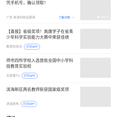
凭手机号，确认领取！
00:15
广告
易泽科技运营商
了解详情
【喜报】省级奖项！高唐学子在省青
少年科学实验能力大赛中荣获佳绩
教育热资讯
打开APP
师市四所学校入选首批全国中小学科
技教育实验校
五家渠TV
打开APP
滨海新区两名教师斩获国家级奖项
滨海发布
打开APP