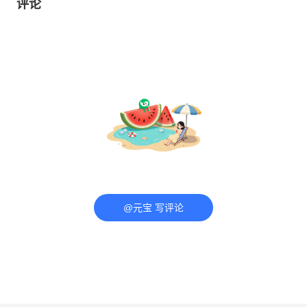
评论
@元宝 写评论