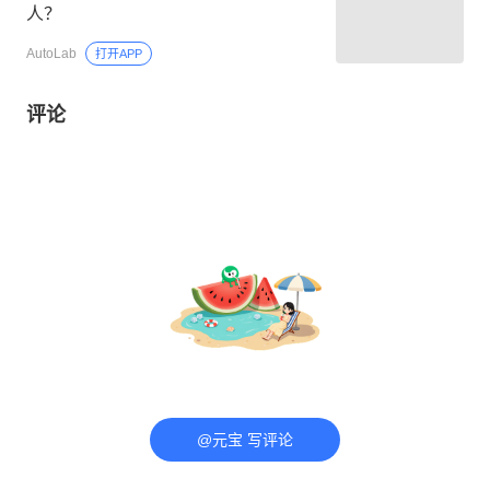
人？
AutoLab
打开APP
评论
@元宝 写评论