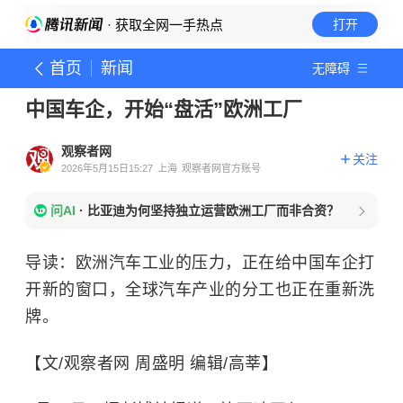
· 获取全网一手热点
打开
首页
新闻
无障碍
中国车企，开始“盘活”欧洲工厂
观察者网
关注
2026年5月15日15:27
上海
观察者网官方账号
问AI
·
比亚迪为何坚持独立运营欧洲工厂而非合资？
导读：欧洲汽车工业的压力，正在给中国车企打
开新的窗口，全球汽车产业的分工也正在重新洗
牌。
【文/观察者网 周盛明 编辑/高莘】