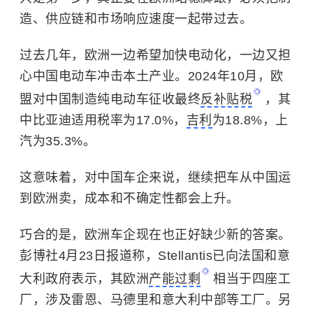
造、供应链和市场响应速度一起带过去。
过去几年，欧洲一边希望加快电动化，一边又担
心中国电动车冲击本土产业。2024年10月，欧
盟对中国制造纯电动车征收最终
反补贴税
，其
中比亚迪适用税率为17.0%，
吉利
为18.8%，上
汽为35.3%。
这意味着，对中国车企来说，继续把车从中国运
到欧洲卖，成本和不确定性都会上升。
巧合的是，欧洲车企现在也正好缺少新的答案。
彭博社4月23日报道称，Stellantis已向法国和意
大利政府表示，其欧洲
产能过剩
相当于四座工
厂，涉及雷恩、马德里和意大利中部等工厂。另