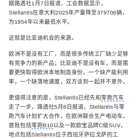
据路透社1月7日报道，工会数据显示，
Stellantis在意大利2025年产量降至379706辆，
为1954年以来最低水平。
这就是比亚迪机会的来源。
欧洲不是没有工厂，而是很多传统工厂缺少足够
有竞争力的新产品；比亚迪不是没有车，而是需
要更快取得欧洲本地制造身份。一个缺产能利用
率，一个缺落地速度，双方谈到一起并不意外。
更值得注意的是，Stellantis已经先和
零跑汽车
走了一步。路透社5月8日报道，Stellantis与零
跑汽车计划扩大合作，在欧洲联合生产电动车，
首批包括
零跑B10
以及一款
欧宝
品牌C级SUV，
地点包括Stellantis位于西班牙萨拉戈萨的工