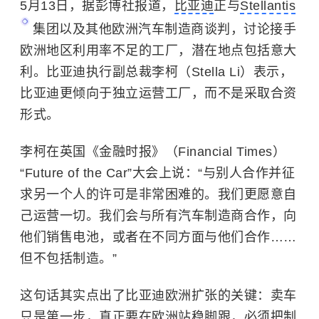
5月13日，据彭博社报道，
比亚迪
正与
Stellantis
集团以及其他欧洲汽车制造商谈判，讨论接手
欧洲地区利用率不足的工厂，潜在地点包括意大
利。比亚迪执行副总裁李柯（Stella Li）表示，
比亚迪更倾向于独立运营工厂，而不是采取合资
形式。
李柯在英国《金融时报》（Financial Times）
“Future of the Car”大会上说：“与别人合作并征
求另一个人的许可是非常困难的。我们更愿意自
己运营一切。我们会与所有汽车制造商合作，向
他们销售电池，或者在不同方面与他们合作……
但不包括制造。”
这句话其实点出了比亚迪欧洲扩张的关键：卖车
只是第一步，真正要在欧洲站稳脚跟，必须把制