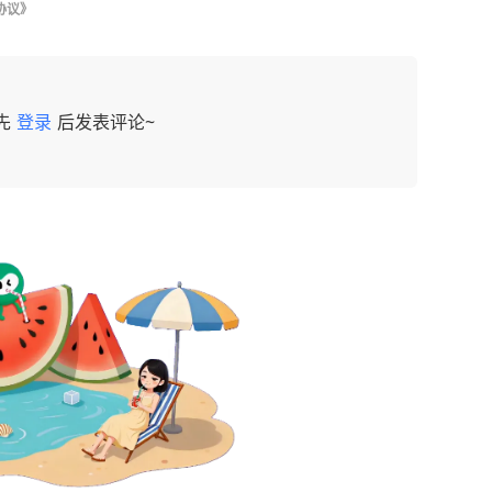
协议》
先
登录
后发表评论~