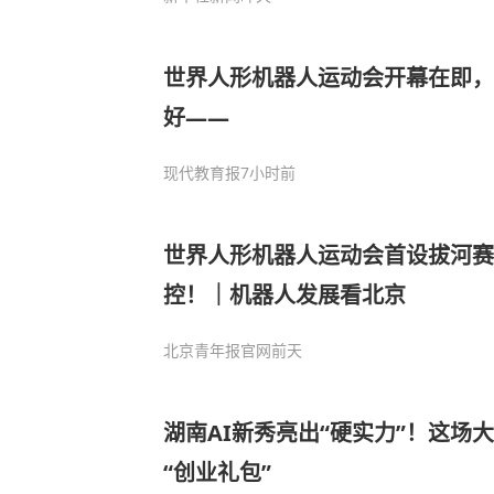
世界人形机器人运动会开幕在即，
好——
现代教育报
7小时前
世界人形机器人运动会首设拔河
控！｜机器人发展看北京
北京青年报官网
前天
湖南AI新秀亮出“硬实力”！这场
“创业礼包”