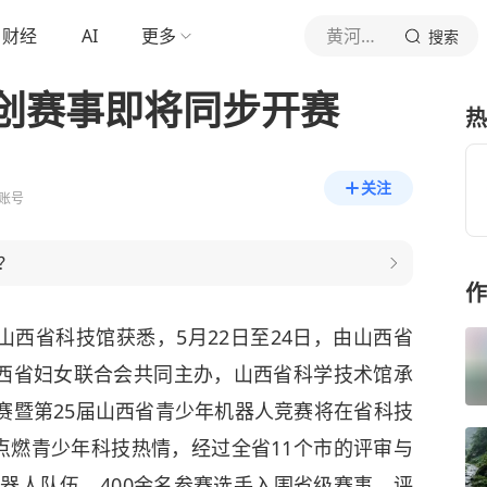
财经
AI
更多
黄河新闻网
搜索
创赛事即将同步开赛
热
关注
账号
？
作
山西省科技馆获悉，5月22日至24日，由山西省
西省妇女联合会共同主办，山西省科学技术馆承
赛暨第25届山西省青少年机器人竞赛将在省科技
点燃青少年科技热情，经过全省11个市的评审与
机器人队伍、400余名参赛选手入围省级赛事，评