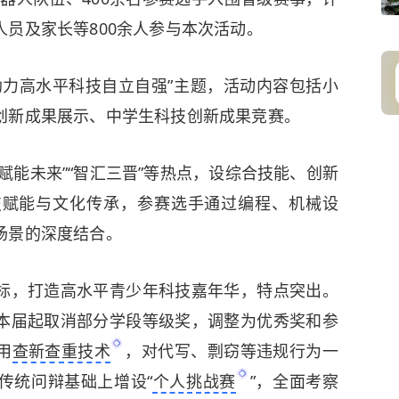
员及家长等800余人参与本次活动。
助力高水平科技自立自强”主题，活动内容包括小
创新成果展示、中学生科技创新成果竞赛。
·赋能未来”“智汇三晋”等热点，设综合技能、创新
技赋能与文化传承，参赛选手通过编程、机械设
场景的深度结合。
标，打造高水平青少年科技嘉年华，特点突出。
本届起取消部分学段等级奖，调整为优秀奖和参
用
查新查重技术
，对代写、剽窃等违规行为一
传统问辩基础上增设“
个人挑战赛
”，全面考察