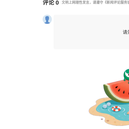
评论
0
文明上网理性发言，请遵守
《新闻评论服务
请