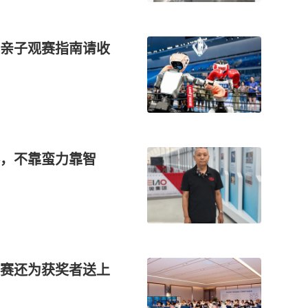
亲子观赛指南请收
赛，不靠蛮力靠智
大赛还为获奖者送上