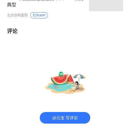
典型
北京协和医院
打开APP
评论
@元宝 写评论