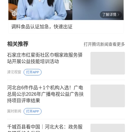
了解详情
调料食品认证加急，快速出证
相关推荐
打开腾讯新闻查看更多
石家庄市红星街社区巾帼家政服务驿
站开展公益技能培训活动
滹沱视窗
打开APP
河北台6件作品＋1个机构入选！广电
总局公示2026年广播电视公益广告扶
持项目评审结果
冀时新闻
打开APP
千城百县看中国｜河北大名：政务服