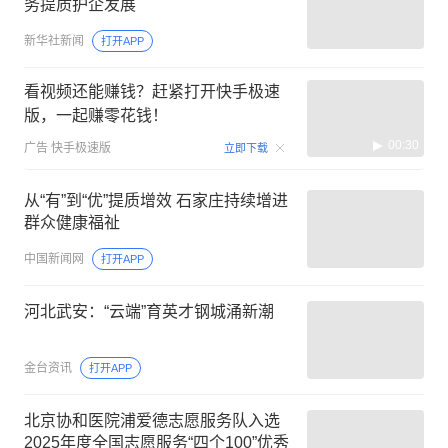
务提质护企发展
新华社新闻
打开APP
看视频还能赚钱？赶紧打开快手极速
版，一起赚零花钱！
00:30
广告
快手极速版
立即下载
从“有”到“优”提质增效 石家庄持续增进
群众健康福祉
中国新闻网
打开APP
河北武安：“云端”育英才钢城涌新潮
金台资讯
打开APP
北京协和医院浦爱德志愿服务队入选
2025年度全国志愿服务“四个100”优秀