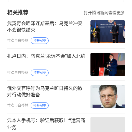
相关推荐
打开腾讯新闻查看更多
武契奇会晤泽连斯基后：乌克兰冲突
不会很快结束
竹欢与白桦林
打开APP
扎卢日内：乌克兰“永远不会”加入北约
竹欢与白桦林
打开APP
俄外交官呼吁为乌克兰旷日持久的敌
对行动做好准备
竹欢与白桦林
打开APP
凭本人手机号：验证后获取！#运营商
业务