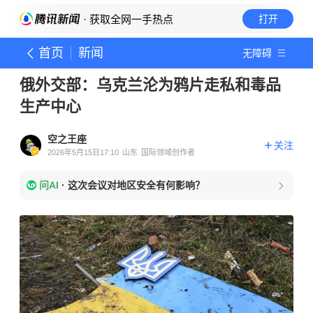
· 获取全网一手热点
打开
首页
新闻
无障碍
俄外交部：乌克兰沦为鸦片走私和毒品
生产中心
空之王座
关注
2026年5月15日17:10
山东
国际领域创作者
问AI
·
这次会议对地区安全有何影响？