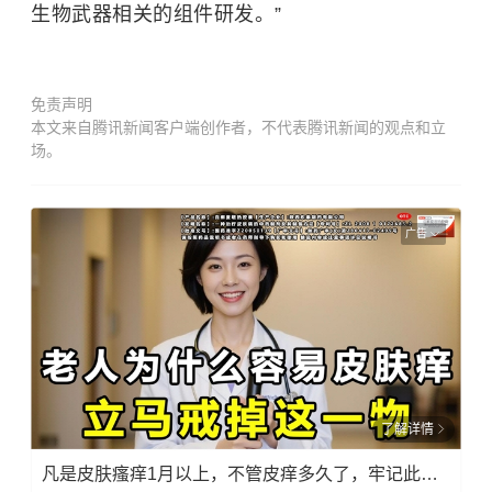
生物武器相关的组件研发。”
免责声明
本文来自腾讯新闻客户端创作者，不代表腾讯新闻的观点和立
场。
广告
了解详情
凡是皮肤瘙痒1月以上，不管皮痒多久了，牢记此法，快！准！狠！