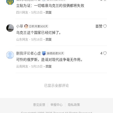
立贴为证：一切唱衰乌克兰的伎俩都将失败
四川网友
5月15日
回复
小草
首赞
乌克兰这个国家已经烂掉了。
山东网友
5月16日
回复
删我评论者心虚
4
可怜的俄罗斯，造谣对现代战争毫无作用。
云南网友
5月15日
回复
已显示全部评论
意见反馈
举报中心
隐私政策