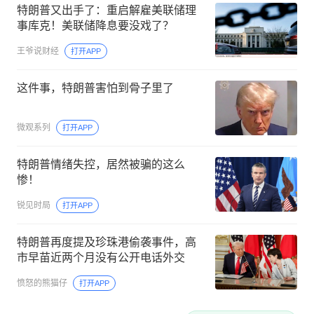
特朗普又出手了：重启解雇美联储理
事库克！美联储降息要没戏了？
王爷说财经
打开APP
这件事，特朗普害怕到骨子里了
微观系列
打开APP
特朗普情绪失控，居然被骗的这么
惨！
锐见时局
打开APP
特朗普再度提及珍珠港偷袭事件，高
市早苗近两个月没有公开电话外交
愤怒的熊猫仔
打开APP