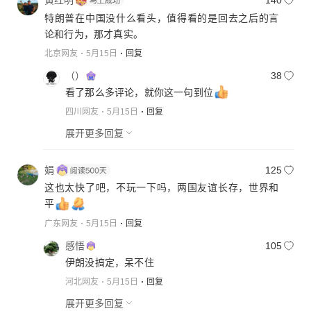
黄红明
140
特朗普在中国没什么看头，值得看的是回去之后的言
论和行为，那才真实。
北京网友
5月15日
回复
（）
38
看了那么多评论，就你这一句到位
四川网友
5月15日
回复
展开更多回复
娟
125
这也太快了吧，不玩一下吗，两国友谊长存，世界和
平
广东网友
5月15日
回复
感悟
105
伊朗没搞定，呆不住
河北网友
5月15日
回复
展开更多回复