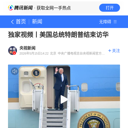
· 获取全网一手热点
打开
首页
新闻
无障碍
独家视频丨美国总统特朗普结束访华
央视新闻
关注
2026年5月15日14:22
北京
中央广播电视总台央视新闻官方账
号