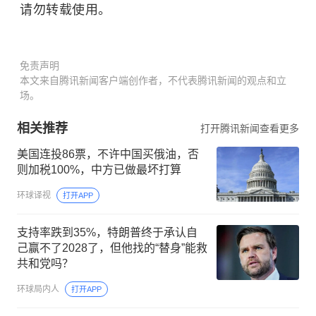
请勿转载使用。
免责声明
本文来自腾讯新闻客户端创作者，不代表腾讯新闻的观点和立
场。
相关推荐
打开腾讯新闻查看更多
美国连投86票，不许中国买俄油，否
则加税100%，中方已做最坏打算
环球译视
打开APP
支持率跌到35%，特朗普终于承认自
己赢不了2028了，但他找的“替身”能救
共和党吗？
环球局内人
打开APP