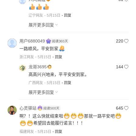
辽宁网友
5月15日
回复
展开更多回复
用户6880049
220
一路顺风，平安到家
浙江网友
5月15日
回复
龙哥3695
144
高高兴兴地来，平平安安到家。
广西网友
5月15日
回复
展开更多回复
心灵驿站
645
啊？！这么快就结束啦
那就一路平安吧
希望回去能履行诺言！！！
福建网友
5月15日
回复