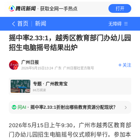
· 获取全网一手热点
打开
首页
新闻
无障碍
摇中率2.33:1，越秀区教育部门办幼儿园
招生电脑摇号结果出炉
广州日报
关注
2026年5月15日13:24
广东
广州日报社官方账号
专题
·
广州教育宝
86万
阅读
问AI
·
摇中率2.33:1折射出哪些教育资源分配现状？
2026年5月15日上午9:30，广州市越秀区教育部
门办幼儿园招生电脑摇号仪式顺利举行。参加本