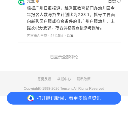
元宝
首赞
根据广州日报报道，越秀区教育部门办幼儿园今
年报名人数与招生计划比为2.33:1。摇号主要面
向越秀区户籍或符合条件的非广州户籍幼儿，未
提及积分要求，符合资格者直接参与摇号。
内容由AI生成
5月15日
回复
已显示全部评论
意见反馈
举报中心
隐私政策
Copyright© 1998-
2026
Tencent.All Rights Reserved
打开
腾讯新闻，看更多热点资讯