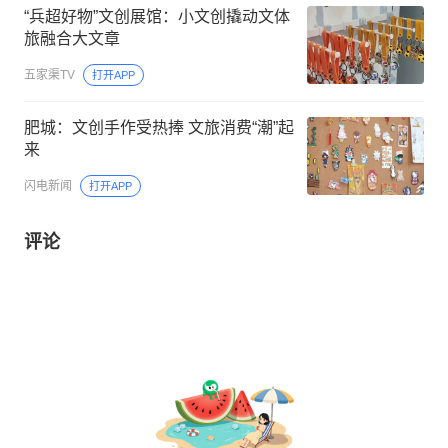
“兵超好物”文创展馆：小文创撬动文体
旅融合大文章
五家渠TV
打开APP
肥城：文创手作受热捧 文旅消费“潮”起
来
闪电新闻
打开APP
评论