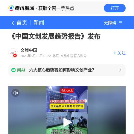
· 获取全网一手热点
打开
首页
新闻
无障碍
《中国文创发展趋势报告》发布
文旅中国
关注
2026年5月15日13:22
北京
文旅中国官方账号
问AI
·
六大核心趋势将如何影响文创产业？