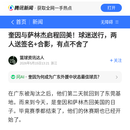
· 获取全网一手热点
打开
首页
新闻
无障碍
奎因与萨林杰启程回美！球迷送行，两
人送签名+合影，有点不舍了
篮球资讯达人
关注
2026年5月15日13:21
浙江
问AI
·
奎因为何成为广东外援中状态最佳球员？
在广东被淘汰之后，他们第二天就回到了东莞基
地。而来到今天，是奎因和萨林杰回美国的日
子。毕竟赛季都结束了，他们的休赛期也已经开
始了。