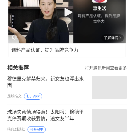
了解详情
调料产品认证，提升品牌竞争力
相关推荐
打开腾讯新闻查看更多
穆德里克解禁归来，新女友也浮出水
面
足球推文
打开APP
球场失意情场得意！太阳报：穆德里
克停赛期收获爱情，追女友半年
精典剧透社
打开APP