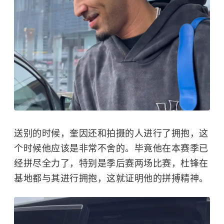
送别的时候，奎因还和拍摄的人进行了拥抱，这
个时候他应该是非常不舍的。毕竟他在本赛季已
经拼尽全力了，特别是季后赛两场比赛，杜锋在
基地都与其进行拥抱，这就证明他的拼搏精神。