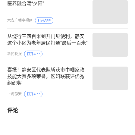
医养融合暖“夕阳”
六安广播电视网
打开APP
从绕行三四百米到开门见便利，静安
这个小区为老年居民打通“最后一百米”
新民晚报
打开APP
喜报！静安区代表队斩获市巾帼家政
技能大赛多项荣誉，区妇联获评优秀
组织奖
上海静安
打开APP
评论