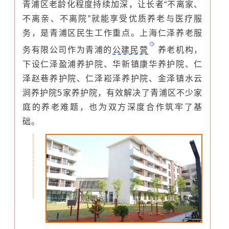
青浦区老龄化程度持续加深，让长者“不离家、
不离亲、不离院”就能享受优质养老与医疗服
务，是青浦区民生工作重点。上海仁泽养老服
务有限公司作为青浦的
公建民营
养老机构，
下设仁泽盈浦养护院、华新镇康华养护院、仁
泽赵巷养护院、仁泽崧泽养护院、金泽镇水云
涧养护院5家养护院，有效解决了青浦区不少家
庭的养老难题，也为双方深度合作筑牢了基
础。