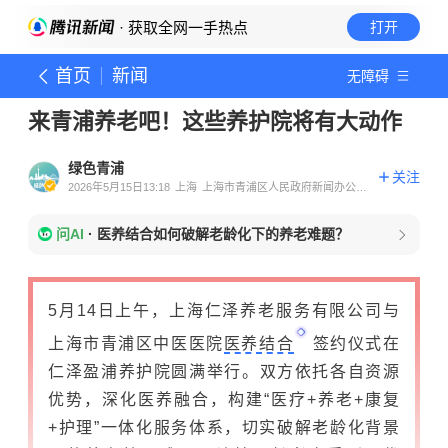
· 获取全网一手热点
打开
首页
新闻
无障碍
来青浦养老吧！这些养护院将有大动作
绿色青浦
关注
2026年5月15日13:18
上海
上海市青浦区人民政府新闻办公室
官方账号
问AI
·
医养结合如何破解老龄化下的养老难题？
5月14日上午，上海仁泽养老服务有限公司与
上海市青浦区中医医院
医养结合
签约仪式在
仁泽盈浦养护院圆满举行。双方依托各自资源
优势，深化医养融合，构建“医疗+养老+康复
+护理”一体化服务体系，切实破解老龄化背景