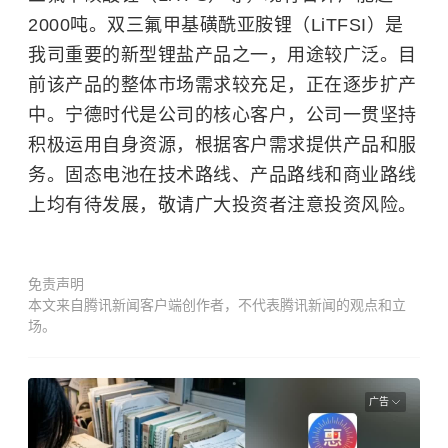
2000吨。双三氟甲基磺酰亚胺锂（LiTFSI）是
我司重要的新型锂盐产品之一，用途较广泛。目
前该产品的整体市场需求较充足，正在逐步扩产
中。宁德时代是公司的核心客户，公司一贯坚持
积极运用自身资源，根据客户需求提供产品和服
务。固态电池在技术路线、产品路线和商业路线
上均有待发展，敬请广大投资者注意投资风险。
免责声明
本文来自腾讯新闻客户端创作者，不代表腾讯新闻的观点和立
场。
广告